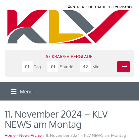
10. KRAIGER BERGLAUF:
01
01
42
Tag
Stunde
Min
Menu
11. November 2024 – KLV
NEWS am Montag
Home
/
News-Archiv
/ 11. November 2024 – KLV NEWS am Montag