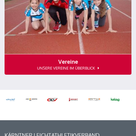
Vereine
UNSERE VEREINE IM ÜBERBLICK
KÄRNTNER LEICHTATHLETIKVERBAND