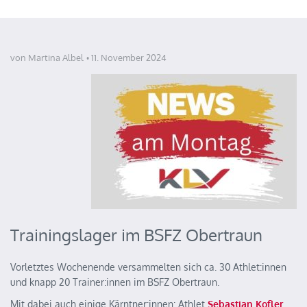
von Martina Albel
11. November 2024
Trainingslager im BSFZ Obertraun
Vorletztes Wochenende versammelten sich ca. 30 Athlet:innen
und knapp 20 Trainer:innen im BSFZ Obertraun.
Mit dabei auch einige Kärntner:innen: Athlet
Sebastian Kofler