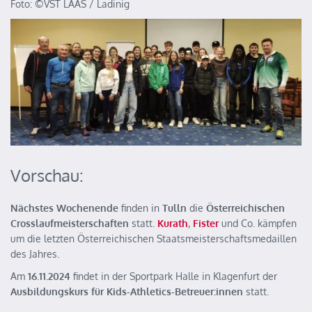
Foto: ©️VST LAAS / Ladinig
Vorschau:
Nächstes Wochenende
finden in
Tulln
die
Österreichischen
Crosslaufmeisterschaften
statt.
Kurath
,
Fister
und Co. kämpfen
um die letzten Österreichischen Staatsmeisterschaftsmedaillen
des Jahres.
Am
16.11.2024
findet in der Sportpark Halle in Klagenfurt der
Ausbildungskurs für Kids-Athletics-Betreuer:innen
statt.