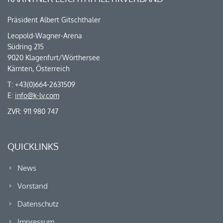
Präsident Albert Gitschthaler
Leopold-Wagner-Arena
Südring 215
9020 Klagenfurt/Wörthersee
Kärnten, Österreich
T: +43(0)664-2631509
E:
info@k-lv.com
ZVR: 911 980 747
QUICKLINKS
News
Vorstand
Datenschutz
Impressum