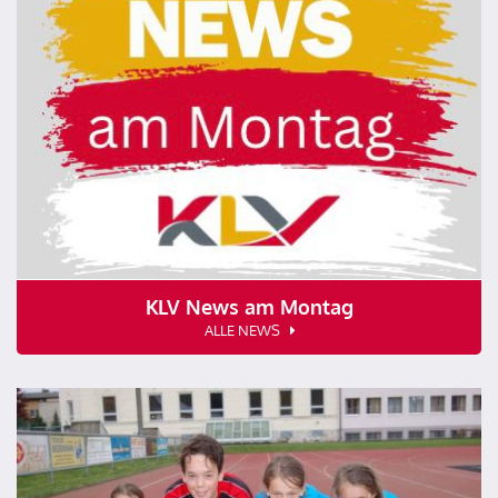
KLV News am Montag
ALLE NEWS