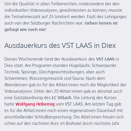
Um die Qualität in allen Teilbereichen, insbesondere bei den
individuellen Videoanalysen, gewährleisten zu können, musste
die Teilnehmerzahl auf 25 limitiert werden. Fazit des Lehrganges
auch von den Salzburger Nachrichten war:
Gehen lernen ist
gefragt wie noch nie!
Ausdauerkurs des VST LAAS in Diex
Dieses Wochenende fand der Ausdauerkurs des
VST LAAS
in
Diex statt. Am Programm standen Hügelläufe, Schwerpunkt
Technik, Sprünge, Gleichgewichtsübungen, aber auch
Schwimmen, Wassergymnastik und Sauna. Nach dem
Abendessen gab es für die Athlet:innen noch die Möglichkeit der
Videoanalysen. Unter den 25 Athlet:innen gab es diesmal auch
eine Gastabordnung des
LC Villach
. Die Leitung des Kurses
hatte
Wolfgang Hribernig
vom VST LAAS. Am letzten Tag gab
es für die Athlet:innen noch einen regenerativen Dauerlauf mit
anschließender Schlußbesprechung. Die Atlet:innen freuen sich
schon auf den nächsten Kurs im Biohotel Jesch nächstes Jahr.