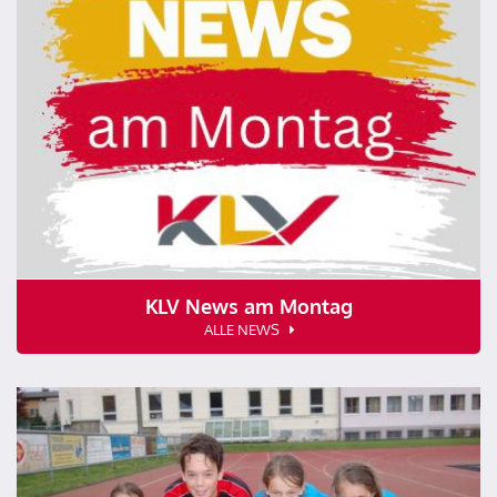
KLV News am Montag
ALLE NEWS