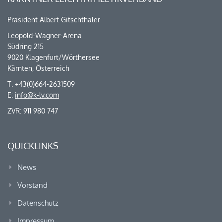
Präsident Albert Gitschthaler
Leopold-Wagner-Arena
Südring 215
9020 Klagenfurt/Wörthersee
Kärnten, Österreich
T: +43(0)664-2631509
E:
info@k-lv.com
ZVR: 911 980 747
QUICKLINKS
News
Vorstand
Datenschutz
Impressum