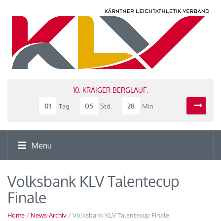
10. KRAIGER BERGLAUF:
01
05
28
Tag
Std.
Min
Menu
Volksbank KLV Talentecup
Finale
Home
/
News-Archiv
/ Volksbank KLV Talentecup Finale