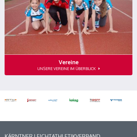
Vereine
UNSERE VEREINE IM ÜBERBLICK
KÄRNTNER LEICHTATHLETIKVERBAND