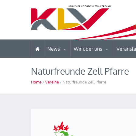
News
Wir über uns
Veranst
Naturfreunde Zell Pfarre
Home
/
Vereine
/ Naturfreunde Zell Pfarre