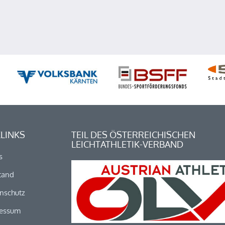
LINKS
TEIL DES ÖSTERREICHISCHEN
LEICHTATHLETIK-VERBAND
s
tand
nschutz
essum