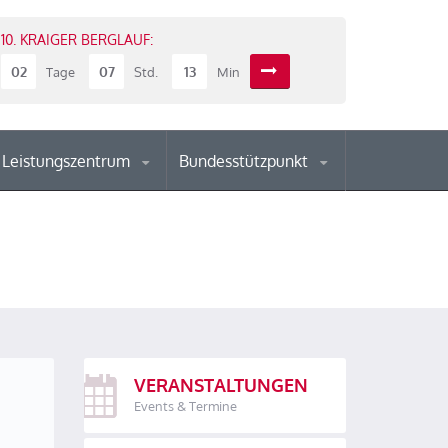
10. KRAIGER BERGLAUF:
02
07
13
Tage
Std.
Min
Leistungszentrum
Bundesstützpunkt
VERANSTALTUNGEN
Events & Termine