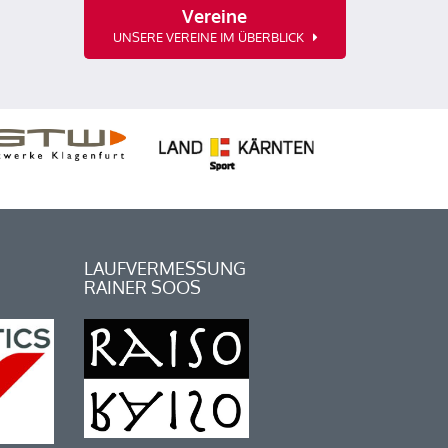
Vereine
UNSERE VEREINE IM ÜBERBLICK
LAUFVERMESSUNG
RAINER SOOS