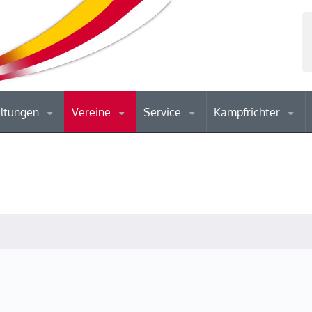
altungen
Vereine
Service
Kampfrichter