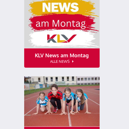
KLV News am Montag
ALLE NEWS