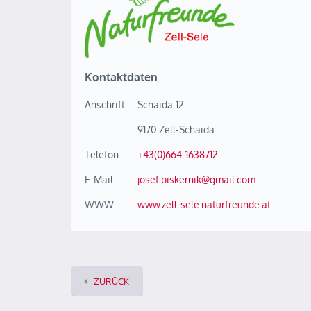
Kontaktdaten
Anschrift:
Schaida 12
9170 Zell-Schaida
Telefon:
+43(0)664-1638712
E-Mail:
josef.piskernik@gmail.com
WWW:
www.zell-sele.naturfreunde.at
ZURÜCK