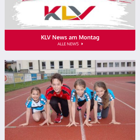
KLV News am Montag
ALLE NEWS