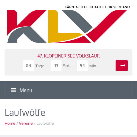
47. KLOPEINER SEE VOLKSLAUF:
04
13
54
Tage
Std.
Min
Menu
Laufwölfe
Home
/
Vereine
/ Laufwölfe