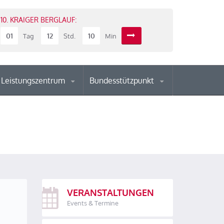
10. KRAIGER BERGLAUF:
01
12
10
Tag
Std.
Min
Leistungszentrum
Bundesstützpunkt
VERANSTALTUNGEN
Events & Termine