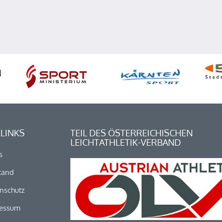
LINKS
TEIL DES ÖSTERREICHISCHEN
LEICHTATHLETIK-VERBAND
s
tand
nschutz
essum