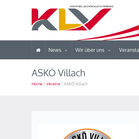
News
Wir über uns
Veranst
ASKÖ Villach
Home
/
Vereine
/ ASKÖ Villach