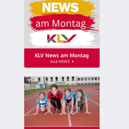
KLV News am Montag
ALLE NEWS