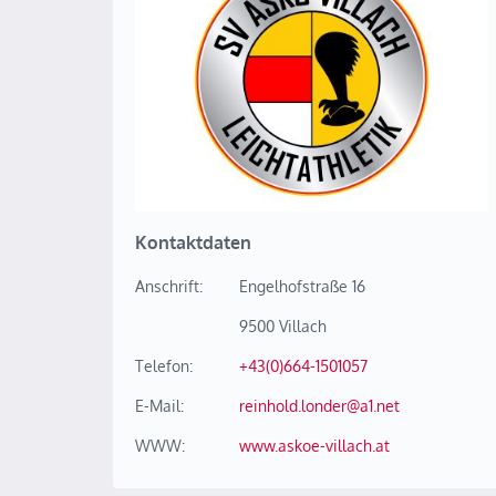
Kontaktdaten
Anschrift:
Engelhofstraße 16
9500 Villach
Telefon:
+43(0)664-1501057
E-Mail:
reinhold.londer@a1.net
WWW:
www.askoe-villach.at