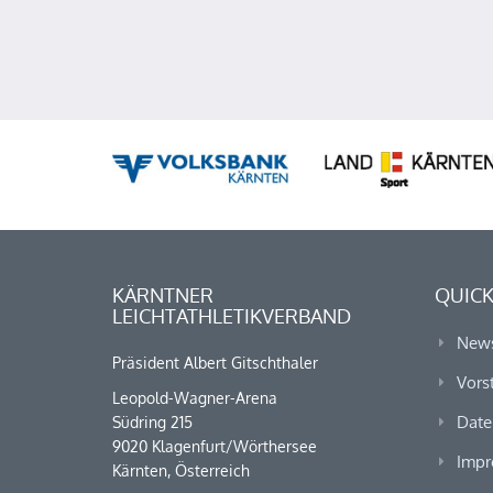
KÄRNTNER
QUICK
LEICHTATHLETIKVERBAND
New
Präsident Albert Gitschthaler
Vors
Leopold-Wagner-Arena
Date
Südring 215
9020 Klagenfurt/Wörthersee
Impr
Kärnten, Österreich