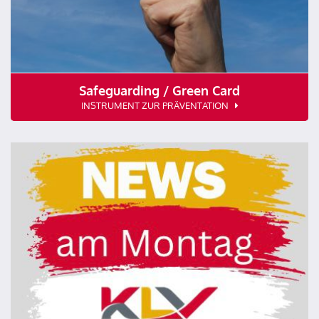
Safeguarding / Green Card
INSTRUMENT ZUR PRÄVENTATION