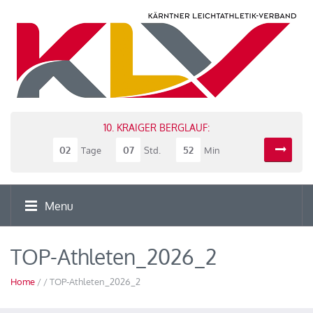
10. KRAIGER BERGLAUF:
02
07
52
Tage
Std.
Min
Menu
TOP-Athleten_2026_2
Home
/ / TOP-Athleten_2026_2