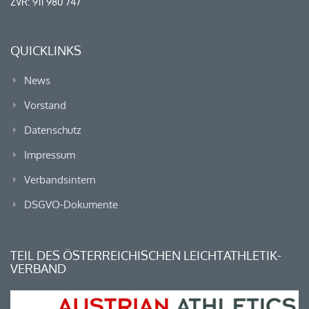
ZVR: 911 980 747
QUICKLINKS
News
Vorstand
Datenschutz
Impressum
Verbandsintern
DSGVO-Dokumente
TEIL DES ÖSTERREICHISCHEN LEICHTATHLETIK-
VERBAND