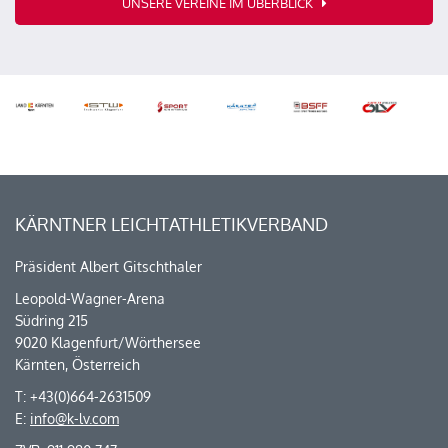
UNSERE VEREINE IM ÜBERBLICK
KÄRNTNER LEICHTATHLETIKVERBAND
Präsident Albert Gitschthaler
Leopold-Wagner-Arena
Südring 215
9020 Klagenfurt/Wörthersee
Kärnten, Österreich
T: +43(0)664-2631509
E:
info@k-lv.com