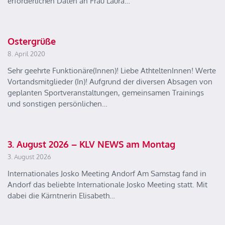
erforderlichen Daten an Frau Laura…
Ostergrüße
8. April 2020
Sehr geehrte Funktionäre(Innen)! Liebe AthteltenInnen! Werte
Vortandsmitglieder (In)! Aufgrund der diversen Absagen von
geplanten Sportveranstaltungen, gemeinsamen Trainings
und sonstigen persönlichen…
3. August 2026 – KLV NEWS am Montag
3. August 2026
Internationales Josko Meeting Andorf Am Samstag fand in
Andorf das beliebte Internationale Josko Meeting statt. Mit
dabei die Kärntnerin Elisabeth…