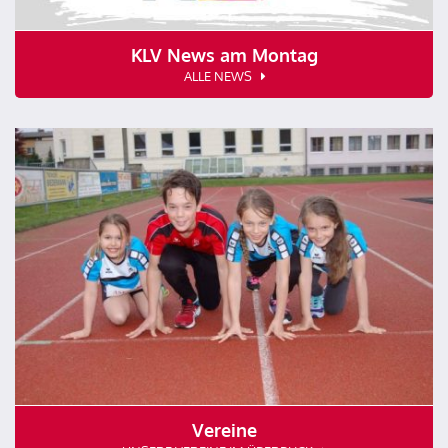
KLV News am Montag
ALLE NEWS
Vereine