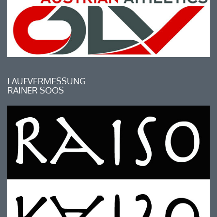
LAUFVERMESSUNG
RAINER SOOS