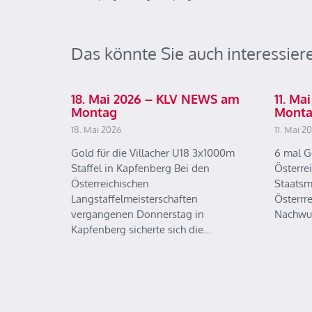
Das könnte Sie auch interessier
18. Mai 2026 – KLV NEWS am
11. M
Montag
Mont
18. Mai 2026
11. Mai 2
Gold für die Villacher U18 3x1000m
6 mal G
Staffel in Kapfenberg Bei den
Österre
Österreichischen
Staatsm
Langstaffelmeisterschaften
Österrr
vergangenen Donnerstag in
Nachwu
Kapfenberg sicherte sich die…