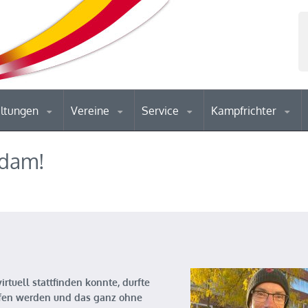
altungen
Vereine
Service
Kampfrichter
rdam!
tuell stattfinden konnte, durfte
aufen werden und das ganz ohne