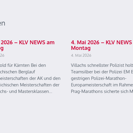
en
ai 2026 – KLV NEWS am
4. Mai 2026 – KLV NEWS
ag
Montag
026
4. Mai 2026
old für Kärnten Bei den
Villachs schnellster Polizist holt
ichischen Berglauf
Teamsilber bei der Polizei EM B
eisterschaften der AK und den
gestrigen Polizei-Marathon-
eichischen Meisterschaften der
Europameisterschaft im Rahme
chs- und Mastersklassen…
Prag-Marathons sicherte sich 