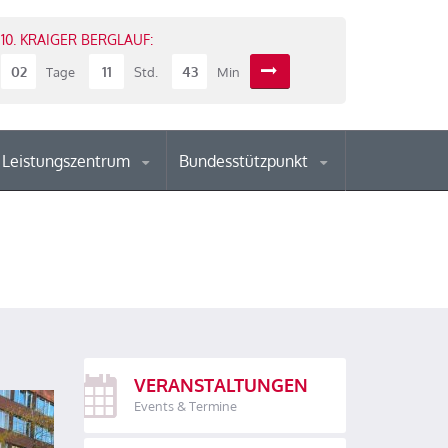
10. KRAIGER BERGLAUF:
02
11
43
Tage
Std.
Min
Leistungszentrum
Bundesstützpunkt
VERANSTALTUNGEN
Events & Termine