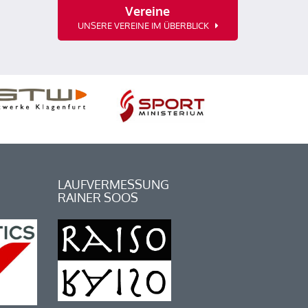
Vereine
UNSERE VEREINE IM ÜBERBLICK
LAUFVERMESSUNG
RAINER SOOS