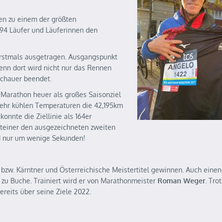
en zu einem der größten
494 Läufer und Läuferinnen den
erstmals ausgetragen. Ausgangspunkt
nn dort wird nicht nur das Rennen
schauer beendet.
n Marathon heuer als großes Saisonziel
 sehr kühlen Temperaturen die 42,195km
konnte die Ziellinie als 164er
steiner den ausgezeichneten zweiten
ord nur um wenige Sekunden!
 bzw. Kärntner und Österreichische Meistertitel gewinnen. Auch eine
zu Buche. Trainiert wird er von Marathonmeister
Roman Weger
. Trot
ereits über seine Ziele 2022.