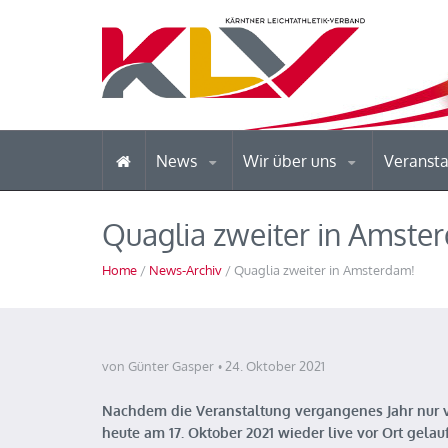
News
Wir über uns
Veranst
Quaglia zweiter in Amste
Home
/
News-Archiv
/ Quaglia zweiter in Amsterdam!
von Günter Gasper
24. Oktober 2021
Nachdem die Veranstaltung vergangenes Jahr nur vir
heute am 17. Oktober 2021 wieder live vor Ort gel