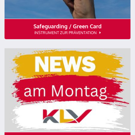
Safeguarding / Green Card
INSTRUMENT ZUR PRÄVENTATION