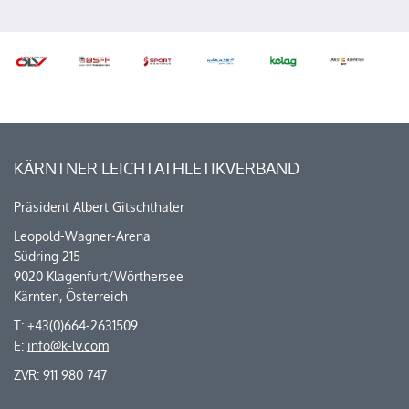
KÄRNTNER LEICHTATHLETIKVERBAND
Präsident Albert Gitschthaler
Leopold-Wagner-Arena
Südring 215
9020 Klagenfurt/Wörthersee
Kärnten, Österreich
T: +43(0)664-2631509
E:
info@k-lv.com
ZVR: 911 980 747