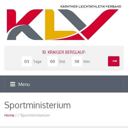
10. KRAIGER BERGLAUF:
03
00
58
Tage
Std.
Min
Menu
Sportministerium
Home
/ / Sportministerium