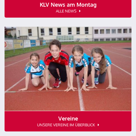
KLV News am Montag
ALLE NEWS
Vereine
UNSERE VEREINE IM ÜBERBLICK