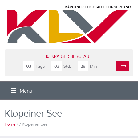
10. KRAIGER BERGLAUF:
03
03
26
Tage
Std.
Min
Menu
Klopeiner See
Home
/ / Klopeiner See