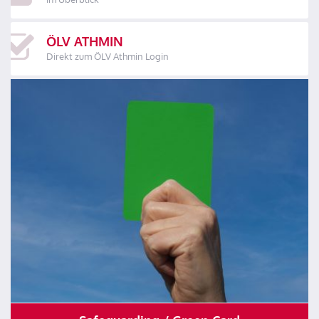
ÖLV ATHMIN
Direkt zum ÖLV Athmin Login