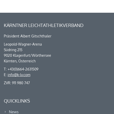
KÄRNTNER LEICHTATHLETIKVERBAND
Präsident Albert Gitschthaler
Leopold-Wagner-Arena
Südring 215
9020 Klagenfurt/Wörthersee
Kärnten, Österreich
T: +43(0)664-2631509
E:
info@k-lv.com
ZVR: 911 980 747
QUICKLINKS
News