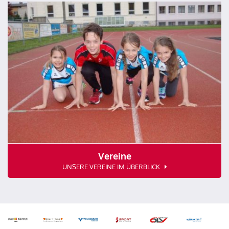
Vereine
UNSERE VEREINE IM ÜBERBLICK