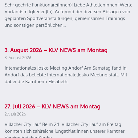
Sehr geehrte Funktionäre(Innen)! Liebe AthteltenInnen! Werte
Vortandsmitglieder (In)! Aufgrund der diversen Absagen von
geplanten Sportveranstaltungen, gemeinsamen Trainings
und sonstigen persönlichen…
3. August 2026 – KLV NEWS am Montag
3. August 2026
Internationales Josko Meeting Andorf Am Samstag fand in
Andorf das beliebte Internationale Josko Meeting statt. Mit
dabei die Kärntnerin Elisabeth…
27. Juli 2026 – KLV NEWS am Montag
27. Juli 2026
Villacher City Lauf Beim 24. Villacher City Lauf am Freitag
konnten sich zahlreiche Jungathlet:innen unserer Kärntner
Vereine bei den Kinder-…