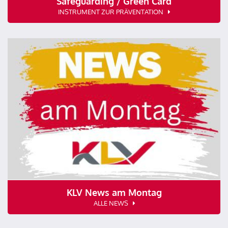
Safeguarding / Green Card
INSTRUMENT ZUR PRÄVENTATION
KLV News am Montag
ALLE NEWS