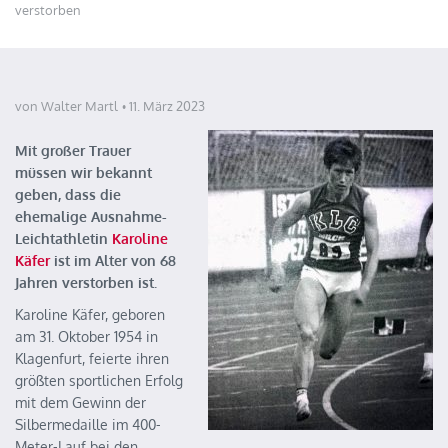
verstorben
von Walter Martl
11. März 2023
Mit großer Trauer
müssen wir bekannt
geben, dass die
ehemalige Ausnahme-
Leichtathletin
Karoline
Käfer
ist im Alter von 68
Jahren verstorben ist.
Karoline Käfer, geboren
am 31. Oktober 1954 in
Klagenfurt, feierte ihren
größten sportlichen Erfolg
mit dem Gewinn der
Silbermedaille im 400-
Meter-Lauf bei den