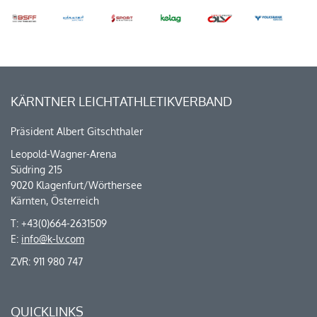
KÄRNTNER LEICHTATHLETIKVERBAND
Präsident Albert Gitschthaler
Leopold-Wagner-Arena
Südring 215
9020 Klagenfurt/Wörthersee
Kärnten, Österreich
T: +43(0)664-2631509
E:
info@k-lv.com
ZVR: 911 980 747
QUICKLINKS