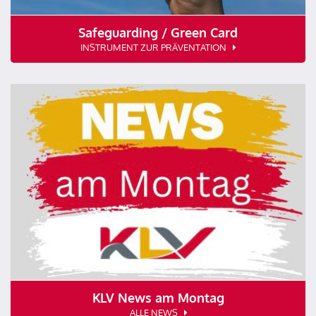
Safeguarding / Green Card
INSTRUMENT ZUR PRÄVENTATION
KLV News am Montag
ALLE NEWS