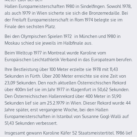
Hallen Europameisterschaften 1980 in Sindelfingen. Sowohl 1978,
als auch 1979 in Wien sicherte sie sich die Bronzemedaille. Bei
der Freiluft Europameisterschaft in Rom 1974 belegte sie im
Finale den sechsten Platz.
Bei den Olympischen Spielen 1972 in München und 1980 in
Moskau schied sie jeweils im Halbfinale aus.
Beim Weltcup 1977 in Montreal wurde Karoline vom
Europäischen Leichtathletik Verband in das Europateam berufen.
Ihre Bestleistung über 100 Meter erzielte sie 1978 mit 11,43
Sekunden in Fürth. Über 200 Meter erreichte sie eine Zeit von
23,09 Sekunden. Den noch aktuellen Österreichischen Rekord
über 400m lief sie im Jahr 1977 in Klagenfurt in 50,62 Sekunden.
Den Österreichischen Hallenrekord über 400 Meter in 51,90
Sekunden lief sie am 25.2.1979 in Wien. Dieser Rekord wurde 44
Jahre später, erst vergangene Woche, bei den Hallen
Europameisterschaften in Istanbul von Susanne Gogl-Walli auf
51,43 Sekunden verbessert.
Insgesamt gewann Karoline Käfer 52 Staatsmeistertitel. 1986 lief