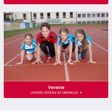
Vereine
UNSERE VEREINE IM ÜBERBLICK