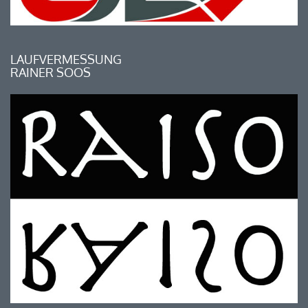
LAUFVERMESSUNG
RAINER SOOS