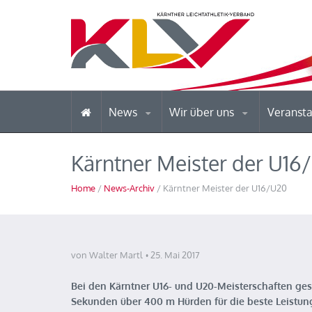
News
Wir über uns
Veranst
Kärntner Meister der U16
Home
/
News-Archiv
/ Kärntner Meister der U16/U20
von Walter Martl
25. Mai 2017
Bei den Kärntner U16- und U20-Meisterschaften ges
Sekunden über 400 m Hürden für die beste Leistun