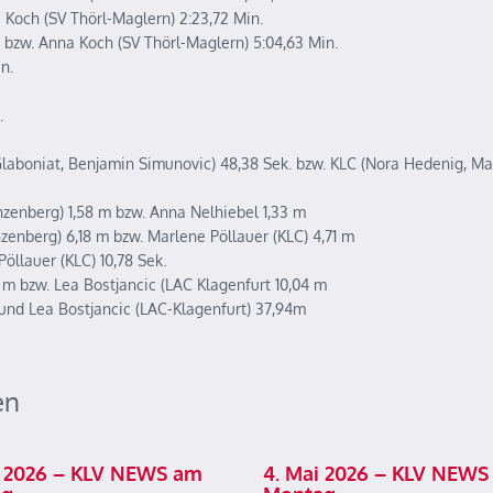
a Koch (SV Thörl-Maglern) 2:23,72 Min.
. bzw. Anna Koch (SV Thörl-Maglern) 5:04,63 Min.
n.
.
 Glaboniat, Benjamin Simunovic) 48,38 Sek. bzw. KLC (Nora Hedenig, M
enberg) 1,58 m bzw. Anna Nelhiebel 1,33 m
enberg) 6,18 m bzw. Marlene Pöllauer (KLC) 4,71 m
öllauer (KLC) 10,78 Sek.
 m bzw. Lea Bostjancic (LAC Klagenfurt 10,04 m
und Lea Bostjancic (LAC-Klagenfurt) 37,94m
en
ai 2026 – KLV NEWS am
4. Mai 2026 – KLV NEWS