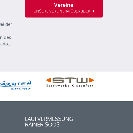
Vereine
UNSERE VEREINE IM ÜBERBLICK
ei der
n des
Mario…
LAUFVERMESSUNG
RAINER SOOS