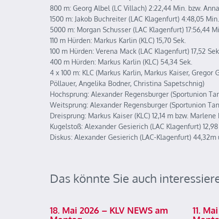
800 m: Georg Albel (LC Villach) 2:22,44 Min. bzw. Ann
1500 m: Jakob Buchreiter (LAC Klagenfurt) 4:48,05 Min
5000 m: Morgan Schusser (LAC Klagenfurt) 17:56,44 Mi
110 m Hürden: Markus Karlin (KLC) 15,70 Sek.
100 m Hürden: Verena Mack (LAC Klagenfurt) 17,52 Sek
400 m Hürden: Markus Karlin (KLC) 54,34 Sek.
4 x 100 m: KLC (Markus Karlin, Markus Kaiser, Gregor
Pöllauer, Angelika Bodner, Christina Sapetschnig)
Hochsprung: Alexander Regensburger (Sportunion Tanz
Weitsprung: Alexander Regensburger (Sportunion Tanz
Dreisprung: Markus Kaiser (KLC) 12,14 m bzw. Marlene P
Kugelstoß: Alexander Gesierich (LAC Klagenfurt) 12,98
Diskus: Alexander Gesierich (LAC-Klagenfurt) 44,32m 
Das könnte Sie auch interessier
18. Mai 2026 – KLV NEWS am
11. M