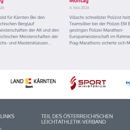
ag
Montag
026
4. Mai 2026
old für Kärnten Bei den
Villachs schnellster Polizist holt
ichischen Berglauf
Teamsilber bei der Polizei EM B
eisterschaften der AK und den
gestrigen Polizei-Marathon-
eichischen Meisterschaften der
Europameisterschaft im Rahme
chs- und Mastersklassen…
Prag-Marathons sicherte sich 
LINKS
TEIL DES ÖSTERREICHISCHEN
LEICHTATHLETIK-VERBAND
s