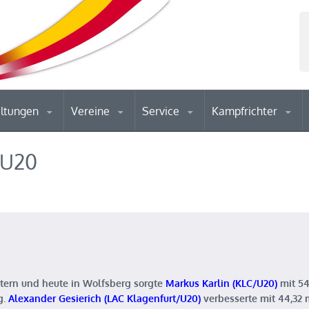
altungen
Vereine
Service
Kampfrichter
/U20
tern und heute in Wolfsberg sorgte
Markus Karlin (KLC/U20)
mit 54
g.
Alexander Gesierich (LAC Klagenfurt/U20)
verbesserte mit 44,32 