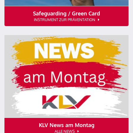
Safeguarding / Green Card
INSTRUMENT ZUR PRÄVENTATION
KLV News am Montag
ALLE NEWS