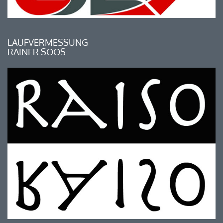
LAUFVERMESSUNG
RAINER SOOS