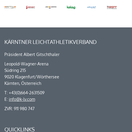
KÄRNTNER LEICHTATHLETIKVERBAND
Präsident Albert Gitschthaler
Leopold-Wagner-Arena
Südring 215
9020 Klagenfurt/Wörthersee
Kärnten, Österreich
T: +43(0)664-2631509
E:
info@k-lv.com
ZVR: 911 980 747
QUICKLINKS