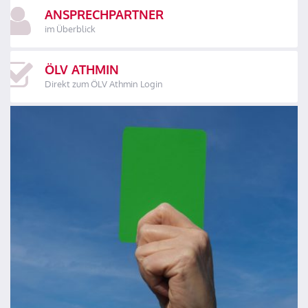
ANSPRECHPARTNER
im Überblick
ÖLV ATHMIN
Direkt zum ÖLV Athmin Login