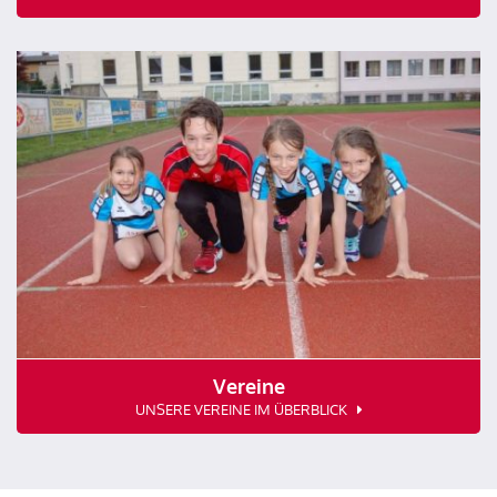
Vereine
UNSERE VEREINE IM ÜBERBLICK