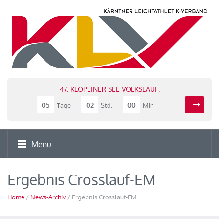
47. KLOPEINER SEE VOLKSLAUF:
05
02
00
Tage
Std.
Min
Menu
Ergebnis Crosslauf-EM
Home
/
News-Archiv
/ Ergebnis Crosslauf-EM