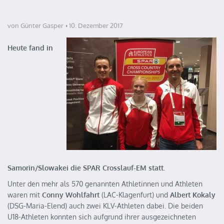
von Günter Gasper
10. Dezember 2017
Heute fand in
Samorin/Slowakei die SPAR Crosslauf-EM statt.
Unter den mehr als 570 genannten Athletinnen und Athleten
waren mit
Conny Wohlfahrt
(LAC-Klagenfurt) und
Albert Kokaly
(DSG-Maria-Elend) auch zwei KLV-Athleten dabei. Die beiden
U18-Athleten konnten sich aufgrund ihrer ausgezeichneten