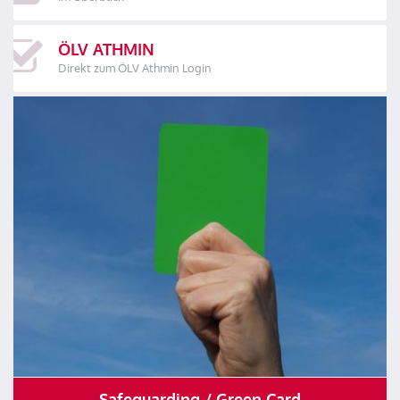
ÖLV ATHMIN
Direkt zum ÖLV Athmin Login
Safeguarding / Green Card