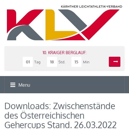
10. KRAIGER BERGLAUF:
01
18
15
Tag
Std.
Min
Menu
Downloads: Zwischenstände
des Österreichischen
Gehercups Stand. 26.03.2022