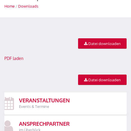
Home
/
Downloads
Datei downloaden
PDF laden
Datei downloaden
VERANSTALTUNGEN
Events & Termine
ANSPRECHPARTNER
im Überblick