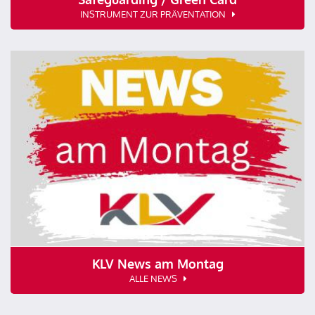
INSTRUMENT ZUR PRÄVENTATION
KLV News am Montag
ALLE NEWS