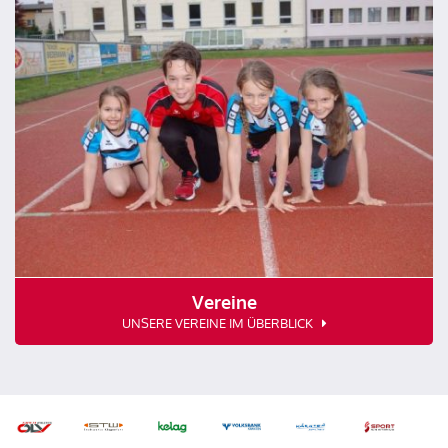
Vereine
UNSERE VEREINE IM ÜBERBLICK