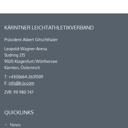
KÄRNTNER LEICHTATHLETIKVERBAND
Präsident Albert Gitschthaler
Leopold-Wagner-Arena
Südring 215
9020 Klagenfurt/Wörthersee
Kärnten, Österreich
T: +43(0)664-2631509
E:
info@k-lv.com
ZVR: 911 980 747
QUICKLINKS
News