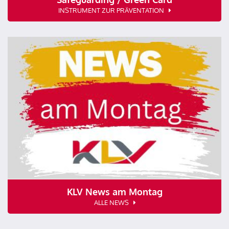
INSTRUMENT ZUR PRÄVENTATION
KLV News am Montag
ALLE NEWS