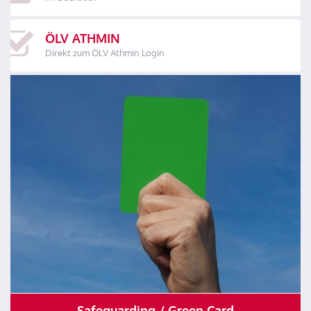
ÖLV ATHMIN
Direkt zum ÖLV Athmin Login
Safeguarding / Green Card