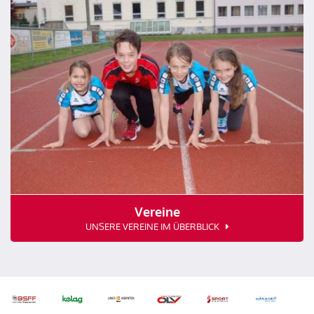
Vereine
UNSERE VEREINE IM ÜBERBLICK