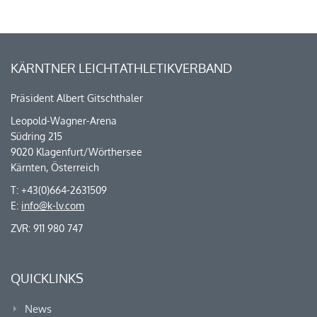
KÄRNTNER LEICHTATHLETIKVERBAND
Präsident Albert Gitschthaler
Leopold-Wagner-Arena
Südring 215
9020 Klagenfurt/Wörthersee
Kärnten, Österreich
T: +43(0)664-2631509
E:
info@k-lv.com
ZVR: 911 980 747
QUICKLINKS
News