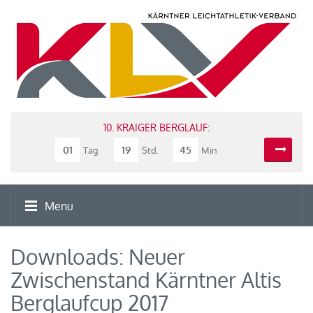
10. KRAIGER BERGLAUF:
01
19
45
Tag
Std.
Min
Menu
Downloads: Neuer
Zwischenstand Kärntner Altis
Berglaufcup 2017