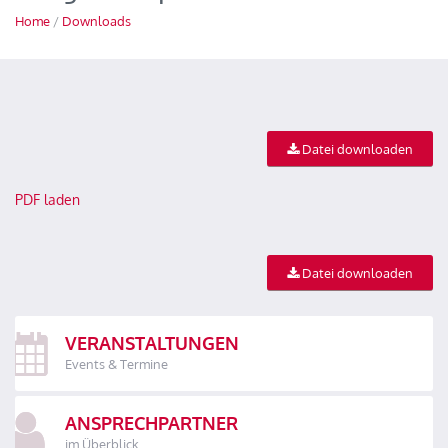
Home
/
Downloads
Datei downloaden
PDF laden
Datei downloaden
VERANSTALTUNGEN
Events & Termine
ANSPRECHPARTNER
im Überblick