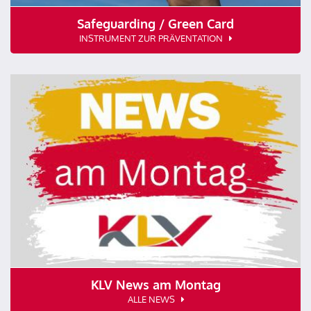
Safeguarding / Green Card
INSTRUMENT ZUR PRÄVENTATION
KLV News am Montag
ALLE NEWS