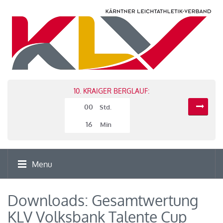
10. KRAIGER BERGLAUF:
00
Std.
16
Min
Menu
Downloads: Gesamtwertung
KLV Volksbank Talente Cup