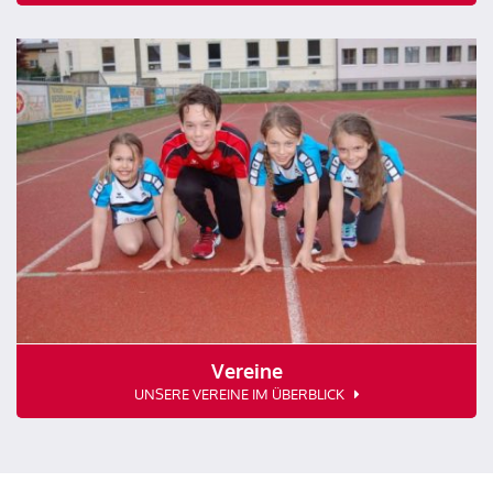
Vereine
UNSERE VEREINE IM ÜBERBLICK