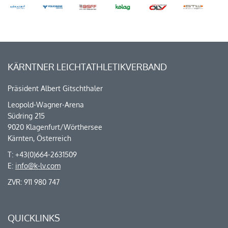
KÄRNTNER LEICHTATHLETIKVERBAND
Präsident Albert Gitschthaler
Leopold-Wagner-Arena
Südring 215
9020 Klagenfurt/Wörthersee
Kärnten, Österreich
T: +43(0)664-2631509
E:
info@k-lv.com
ZVR: 911 980 747
QUICKLINKS