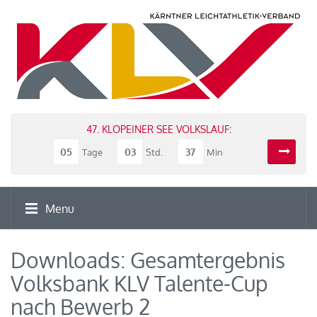
47. KLOPEINER SEE VOLKSLAUF:
05
03
37
Tage
Std.
Min
Menu
Downloads: Gesamtergebnis
Volksbank KLV Talente-Cup
nach Bewerb 2