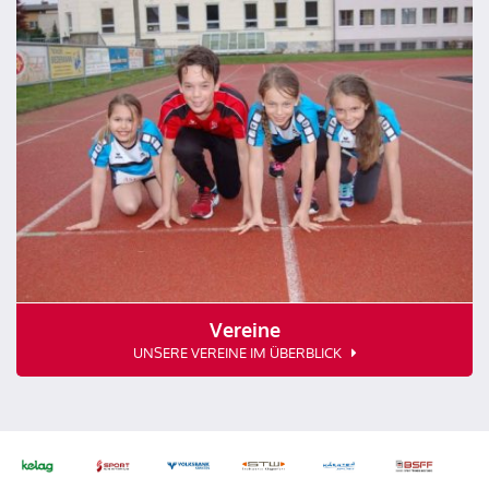
Vereine
UNSERE VEREINE IM ÜBERBLICK