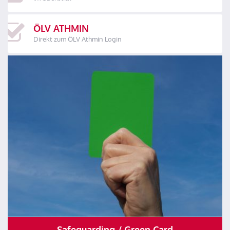
ÖLV ATHMIN
Direkt zum ÖLV Athmin Login
Safeguarding / Green Card