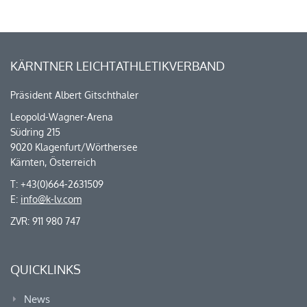
KÄRNTNER LEICHTATHLETIKVERBAND
Präsident Albert Gitschthaler
Leopold-Wagner-Arena
Südring 215
9020 Klagenfurt/Wörthersee
Kärnten, Österreich
T: +43(0)664-2631509
E:
info@k-lv.com
ZVR: 911 980 747
QUICKLINKS
News