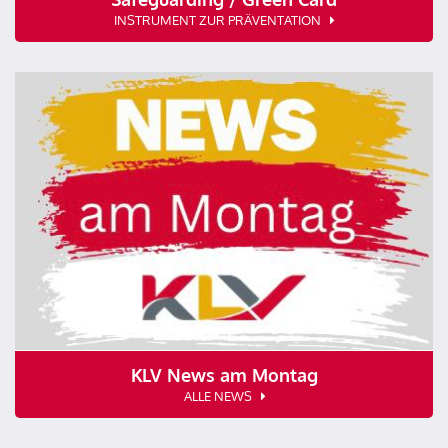
INSTRUMENT ZUR PRÄVENTATION
KLV News am Montag
ALLE NEWS