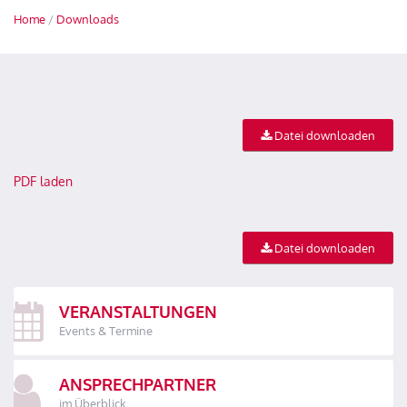
Home
/
Downloads
Datei downloaden
PDF laden
Datei downloaden
VERANSTALTUNGEN
Events & Termine
ANSPRECHPARTNER
im Überblick