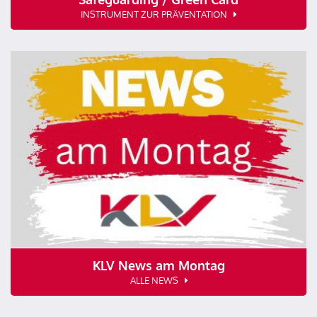
INSTRUMENT ZUR PRÄVENTATION
KLV News am Montag
ALLE NEWS