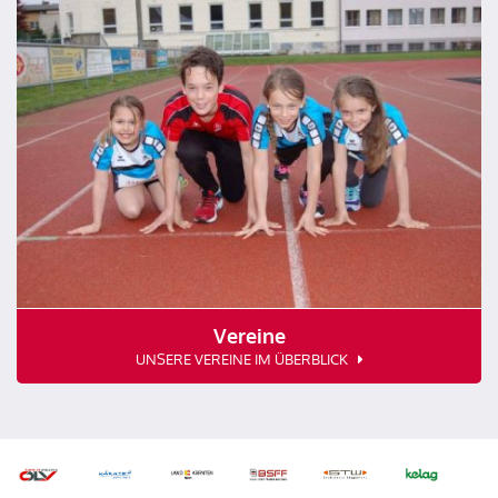
Vereine
UNSERE VEREINE IM ÜBERBLICK