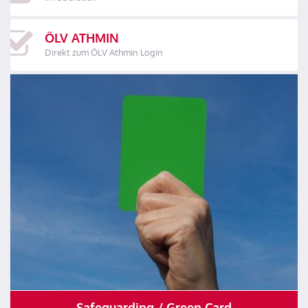
ÖLV ATHMIN
Direkt zum ÖLV Athmin Login
Safeguarding / Green Card