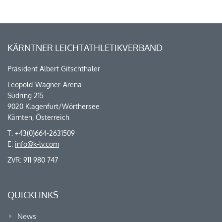
KÄRNTNER LEICHTATHLETIKVERBAND
Präsident Albert Gitschthaler
Leopold-Wagner-Arena
Südring 215
9020 Klagenfurt/Wörthersee
Kärnten, Österreich
T: +43(0)664-2631509
E:
info@k-lv.com
ZVR: 911 980 747
QUICKLINKS
News