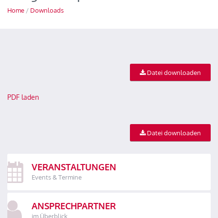
Home
/
Downloads
Datei downloaden
PDF laden
Datei downloaden
VERANSTALTUNGEN
Events & Termine
ANSPRECHPARTNER
im Überblick