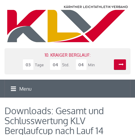
10. KRAIGER BERGLAUF:
03
04
04
Tage
Std.
Min
Menu
Downloads: Gesamt und
Schlusswertung KLV
Berglaufcup nach Lauf 14