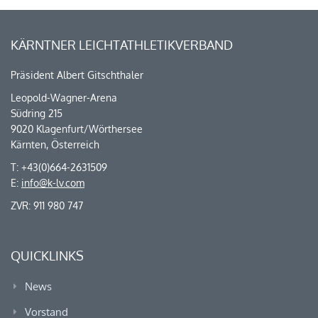
KÄRNTNER LEICHTATHLETIKVERBAND
Präsident Albert Gitschthaler
Leopold-Wagner-Arena
Südring 215
9020 Klagenfurt/Wörthersee
Kärnten, Österreich
T: +43(0)664-2631509
E:
info@k-lv.com
ZVR: 911 980 747
QUICKLINKS
News
Vorstand