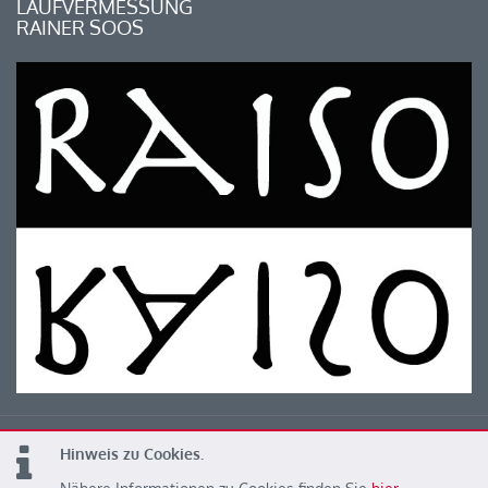
LAUFVERMESSUNG
RAINER SOOS
Hinweis zu Cookies.
© 2026 Kärntner Leichtathletik Verband