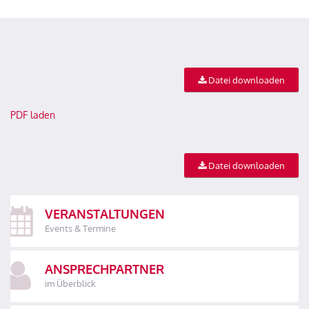
Datei downloaden
PDF laden
Datei downloaden
VERANSTALTUNGEN
Events & Termine
ANSPRECHPARTNER
im Überblick