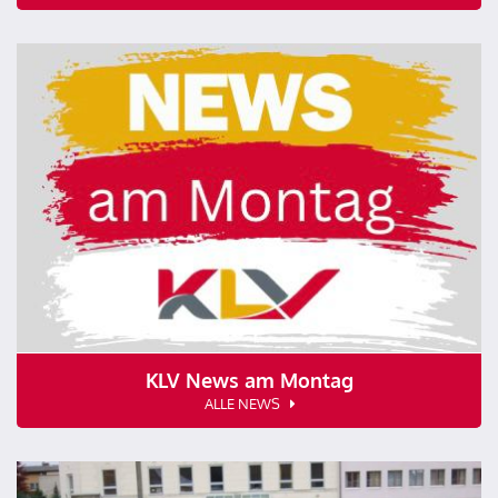
KLV News am Montag
ALLE NEWS