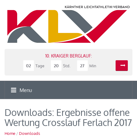
10. KRAIGER BERGLAUF:
02
20
27
Tage
Std.
Min
Menu
Downloads: Ergebnisse offene
Wertung Crosslauf Ferlach 2017
Home
/
Downloads