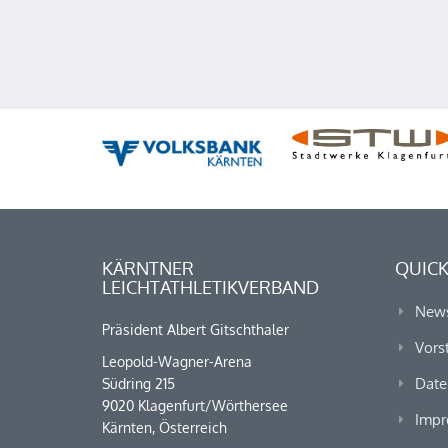
KÄRNTNER
QUICK
LEICHTATHLETIKVERBAND
New
Präsident Albert Gitschthaler
Vors
Leopold-Wagner-Arena
Date
Südring 215
9020 Klagenfurt/Wörthersee
Impr
Kärnten, Österreich