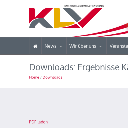
News
Wir über uns
Veranst
Downloads: Ergebnisse Kä
Home
/
Downloads
PDF laden