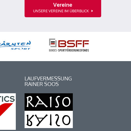
Vereine
UNSERE VEREINE IM ÜBERBLICK
LAUFVERMESSUNG
RAINER SOOS