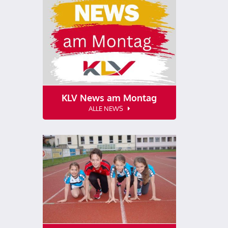
KLV News am Montag
ALLE NEWS