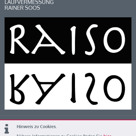
LAUFVERMESSUNG
RAINER SOOS
Hinweis zu Cookies.
© 2026 Kärntner Leichtathletik Verband