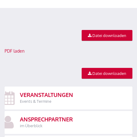
Datei downloaden
PDF laden
Datei downloaden
VERANSTALTUNGEN
Events & Termine
ANSPRECHPARTNER
im Überblick