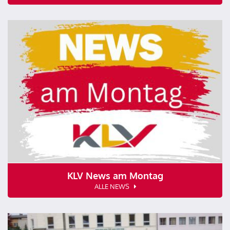
KLV News am Montag
ALLE NEWS