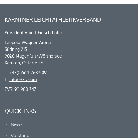
KÄRNTNER LEICHTATHLETIKVERBAND
Präsident Albert Gitschthaler
Leopold-Wagner-Arena
Südring 215
9020 Klagenfurt/Wörthersee
Kärnten, Österreich
T: +43(0)664-2631509
E:
info@k-lv.com
ZVR: 911 980 747
QUICKLINKS
News
Vorstand