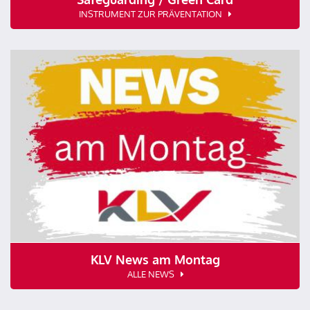
INSTRUMENT ZUR PRÄVENTATION
KLV News am Montag
ALLE NEWS