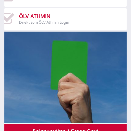
ÖLV ATHMIN
Direkt zum ÖLV Athmin Login
Safeguarding / Green Card