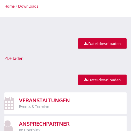
Home
/
Downloads
Datei downloaden
PDF laden
Datei downloaden
VERANSTALTUNGEN
Events & Termine
ANSPRECHPARTNER
im Überblick