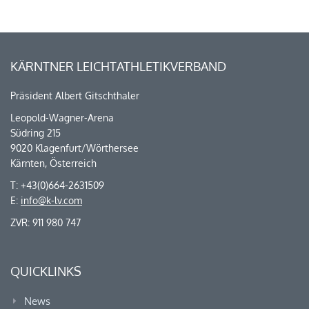
KÄRNTNER LEICHTATHLETIKVERBAND
Präsident Albert Gitschthaler
Leopold-Wagner-Arena
Südring 215
9020 Klagenfurt/Wörthersee
Kärnten, Österreich
T: +43(0)664-2631509
E:
info@k-lv.com
ZVR: 911 980 747
QUICKLINKS
News