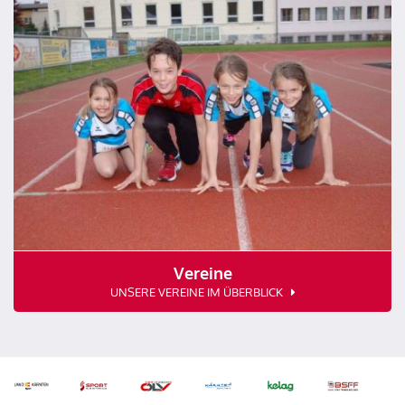
Vereine
UNSERE VEREINE IM ÜBERBLICK