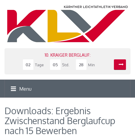
10. KRAIGER BERGLAUF:
02
05
28
Tage
Std.
Min
Menu
Downloads: Ergebnis
Zwischenstand Berglaufcup
nach 15 Bewerben