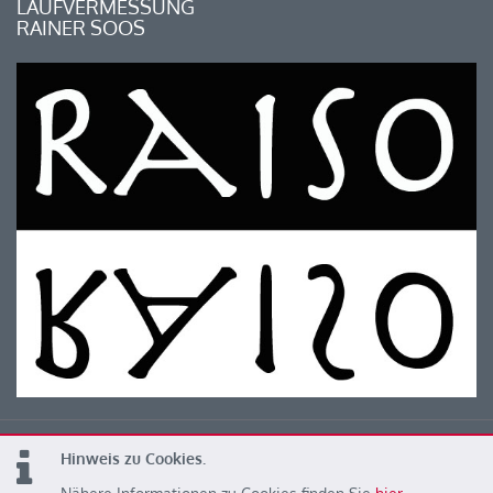
LAUFVERMESSUNG
RAINER SOOS
Hinweis zu Cookies.
© 2026 Kärntner Leichtathletik Verband