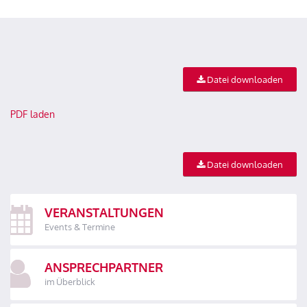
Datei downloaden
PDF laden
Datei downloaden
VERANSTALTUNGEN
Events & Termine
ANSPRECHPARTNER
im Überblick