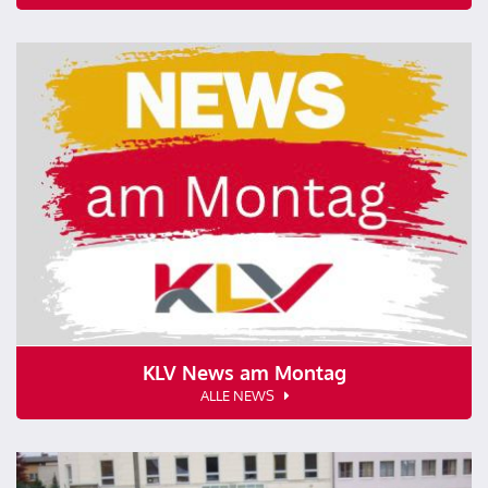
KLV News am Montag
ALLE NEWS