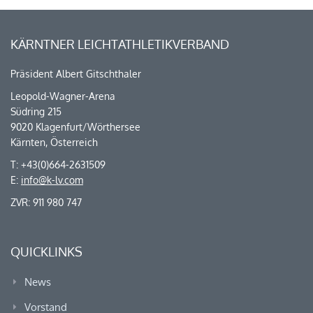
KÄRNTNER LEICHTATHLETIKVERBAND
Präsident Albert Gitschthaler
Leopold-Wagner-Arena
Südring 215
9020 Klagenfurt/Wörthersee
Kärnten, Österreich
T: +43(0)664-2631509
E:
info@k-lv.com
ZVR: 911 980 747
QUICKLINKS
News
Vorstand