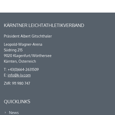
KÄRNTNER LEICHTATHLETIKVERBAND
Präsident Albert Gitschthaler
Leopold-Wagner-Arena
Südring 215
9020 Klagenfurt/Wörthersee
Kärnten, Österreich
T: +43(0)664-2631509
E:
info@k-lv.com
ZVR: 911 980 747
QUICKLINKS
News