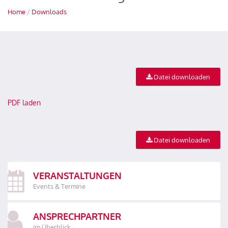
Home
/
Downloads
Datei downloaden
PDF laden
Datei downloaden
VERANSTALTUNGEN
Events & Termine
ANSPRECHPARTNER
im Überblick