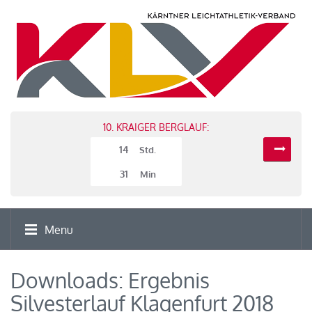
10. KRAIGER BERGLAUF:
14
Std.
31
Min
Menu
Downloads: Ergebnis
Silvesterlauf Klagenfurt 2018