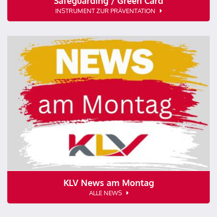
Safeguarding / Green Card
INSTRUMENT ZUR PRÄVENTATION
KLV News am Montag
ALLE NEWS