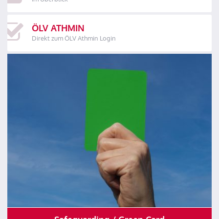
ÖLV ATHMIN
Direkt zum ÖLV Athmin Login