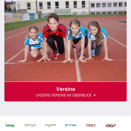
Vereine
UNSERE VEREINE IM ÜBERBLICK