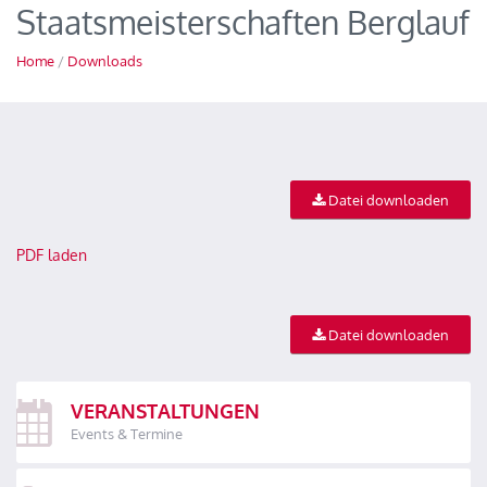
Staatsmeisterschaften Berglauf
Home
/
Downloads
Datei downloaden
PDF laden
Datei downloaden
VERANSTALTUNGEN
Events & Termine