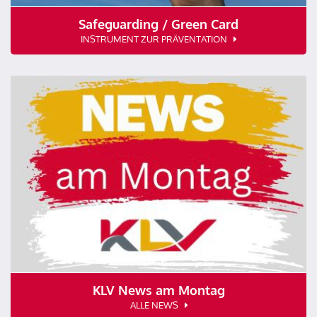
Safeguarding / Green Card
INSTRUMENT ZUR PRÄVENTATION
KLV News am Montag
ALLE NEWS