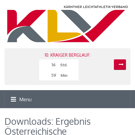
10. KRAIGER BERGLAUF:
16
Std.
59
Min
Menu
Downloads: Ergebnis
Österreichische