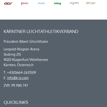
KÄRNTNER LEICHTATHLETIKVERBAND
Präsident Albert Gitschthaler
Leopold-Wagner-Arena
Südring 215
9020 Klagenfurt/Wörthersee
Kärnten, Österreich
T: +43(0)664-2631509
E:
info@k-lv.com
ZVR: 911 980 747
QUICKLINKS