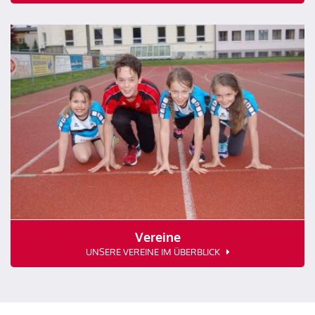
Vereine
UNSERE VEREINE IM ÜBERBLICK