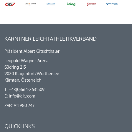
KÄRNTNER LEICHTATHLETIKVERBAND
Präsident Albert Gitschthaler
Leopold-Wagner-Arena
Südring 215
9020 Klagenfurt/Wörthersee
Kärnten, Österreich
T: +43(0)664-2631509
E:
info@k-lv.com
ZVR: 911 980 747
QUICKLINKS