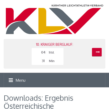
10. KRAIGER BERGLAUF:
04
Std.
31
Min
Menu
Downloads: Ergebnis
Österreichische