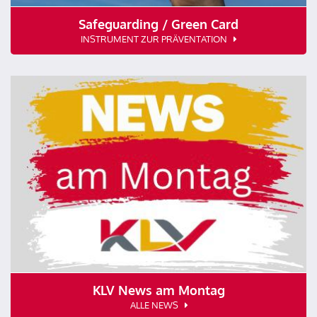
Safeguarding / Green Card
INSTRUMENT ZUR PRÄVENTATION
KLV News am Montag
ALLE NEWS