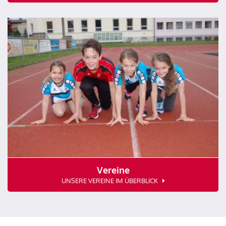
Vereine
UNSERE VEREINE IM ÜBERBLICK