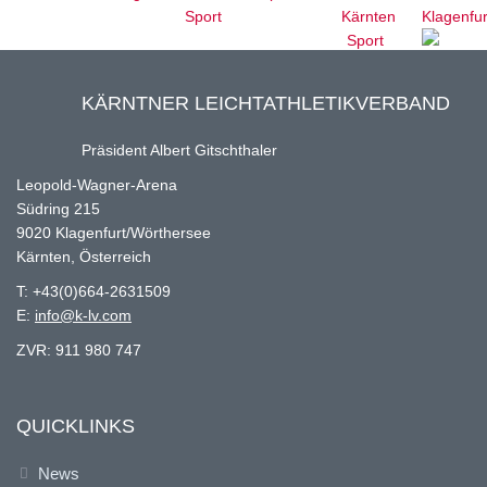
KÄRNTNER LEICHTATHLETIKVERBAND
Präsident Albert Gitschthaler
Leopold-Wagner-Arena
Südring 215
9020 Klagenfurt/Wörthersee
Kärnten, Österreich
T: +43(0)664-2631509
E:
info@k-lv.com
ZVR: 911 980 747
QUICKLINKS
News