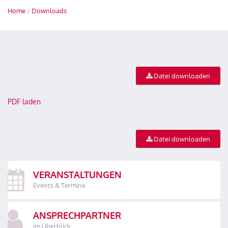
Home
/
Downloads
Datei downloaden
PDF laden
Datei downloaden
VERANSTALTUNGEN
Events & Termine
ANSPRECHPARTNER
im Überblick