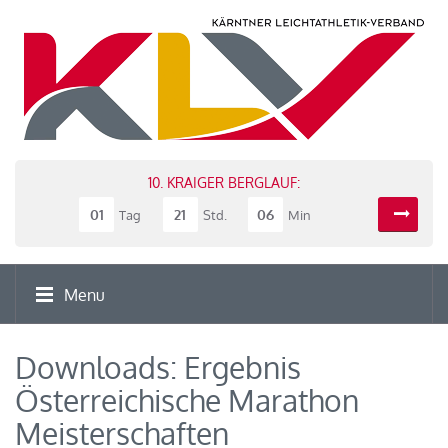
10. KRAIGER BERGLAUF:
01
21
06
Tag
Std.
Min
Menu
Downloads: Ergebnis
Österreichische Marathon
Meisterschaften