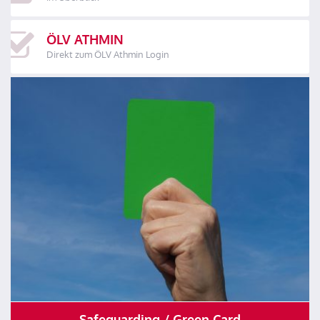
ÖLV ATHMIN
Direkt zum ÖLV Athmin Login
Safeguarding / Green Card