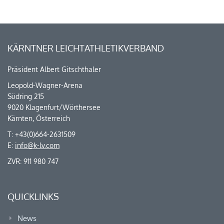
KÄRNTNER LEICHTATHLETIKVERBAND
Präsident Albert Gitschthaler
Leopold-Wagner-Arena
Südring 215
9020 Klagenfurt/Wörthersee
Kärnten, Österreich
T: +43(0)664-2631509
E:
info@k-lv.com
ZVR: 911 980 747
QUICKLINKS
News