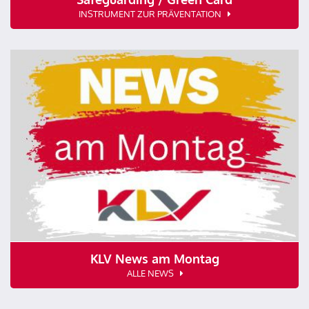
INSTRUMENT ZUR PRÄVENTATION
KLV News am Montag
ALLE NEWS