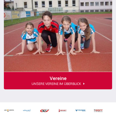
Vereine
UNSERE VEREINE IM ÜBERBLICK