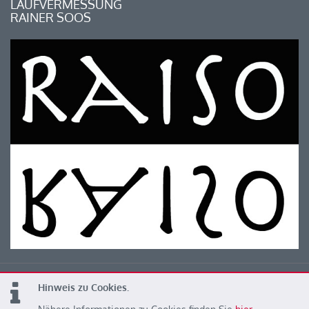
LAUFVERMESSUNG
RAINER SOOS
Hinweis zu Cookies.
© 2026 Kärntner Leichtathletik Verband