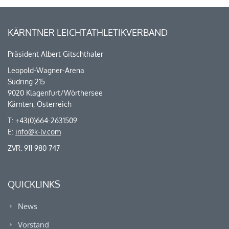
KÄRNTNER LEICHTATHLETIKVERBAND
Präsident Albert Gitschthaler
Leopold-Wagner-Arena
Südring 215
9020 Klagenfurt/Wörthersee
Kärnten, Österreich
T: +43(0)664-2631509
E:
info@k-lv.com
ZVR: 911 980 747
QUICKLINKS
News
Vorstand