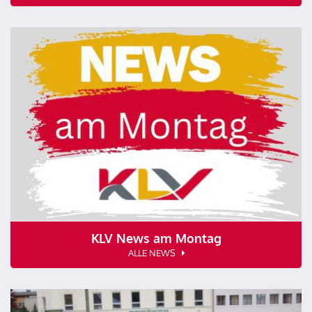
KLV News am Montag
ALLE NEWS