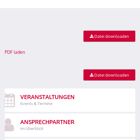
Datei downloaden
PDF laden
Datei downloaden
VERANSTALTUNGEN
Events & Termine
ANSPRECHPARTNER
im Überblick