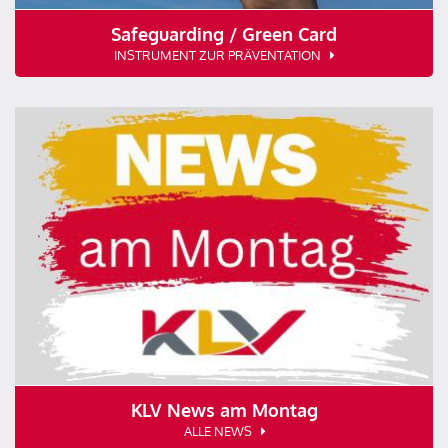
Safeguarding / Green Card
INSTRUMENT ZUR PRÄVENTATION
KLV News am Montag
ALLE NEWS