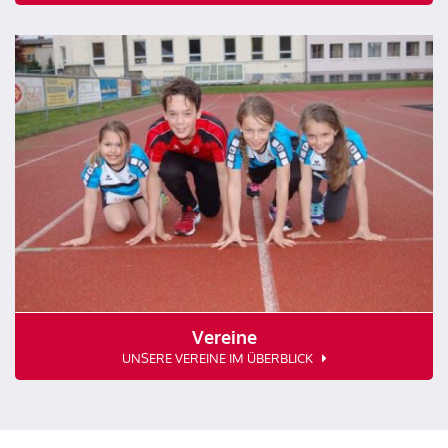
Vereine
UNSERE VEREINE IM ÜBERBLICK