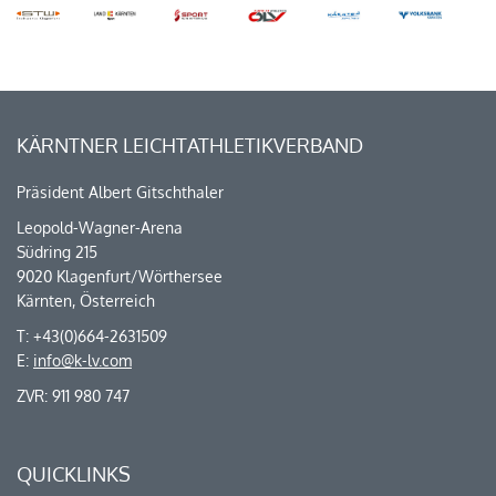
KÄRNTNER LEICHTATHLETIKVERBAND
Präsident Albert Gitschthaler
Leopold-Wagner-Arena
Südring 215
9020 Klagenfurt/Wörthersee
Kärnten, Österreich
T: +43(0)664-2631509
E:
info@k-lv.com
ZVR: 911 980 747
QUICKLINKS