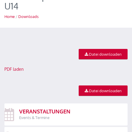
U14
Home
/
Downloads
Datei downloaden
PDF laden
Datei downloaden
VERANSTALTUNGEN
Events & Termine