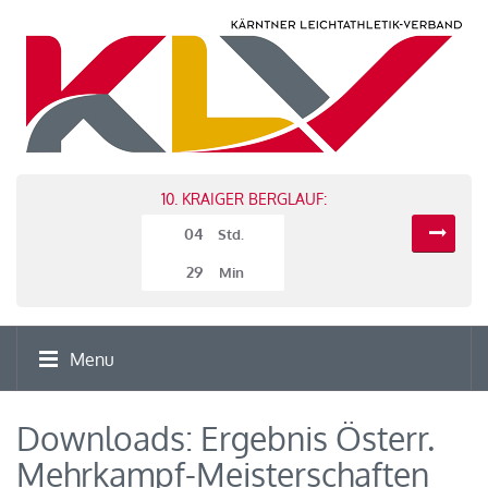
10. KRAIGER BERGLAUF:
04
Std.
29
Min
Menu
Downloads: Ergebnis Österr.
Mehrkampf-Meisterschaften