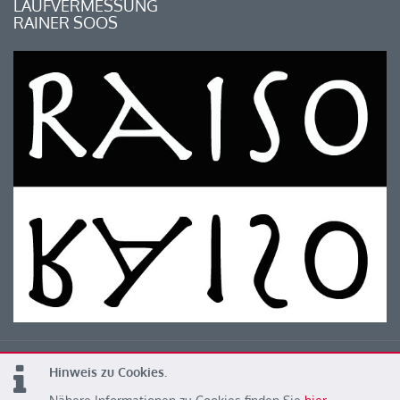
LAUFVERMESSUNG
RAINER SOOS
Hinweis zu Cookies.
© 2026 Kärntner Leichtathletik Verband