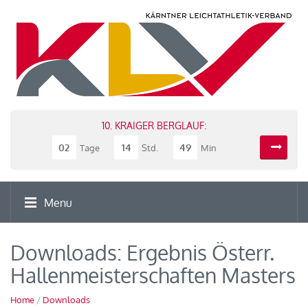
10. KRAIGER BERGLAUF:
02
14
49
Tage
Std.
Min
Menu
Downloads: Ergebnis Österr.
Hallenmeisterschaften Masters
Home
/
Downloads