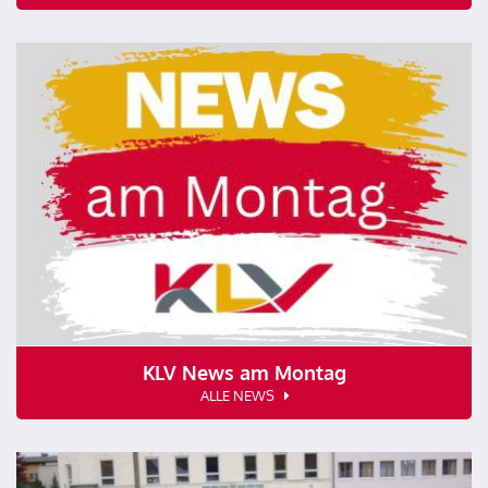
KLV News am Montag
ALLE NEWS