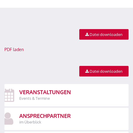
Datei downloaden
PDF laden
Datei downloaden
VERANSTALTUNGEN
Events & Termine
ANSPRECHPARTNER
im Überblick