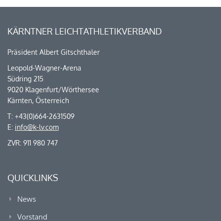
KÄRNTNER LEICHTATHLETIKVERBAND
Präsident Albert Gitschthaler
Leopold-Wagner-Arena
Südring 215
9020 Klagenfurt/Wörthersee
Kärnten, Österreich
T: +43(0)664-2631509
E:
info@k-lv.com
ZVR: 911 980 747
QUICKLINKS
News
Vorstand