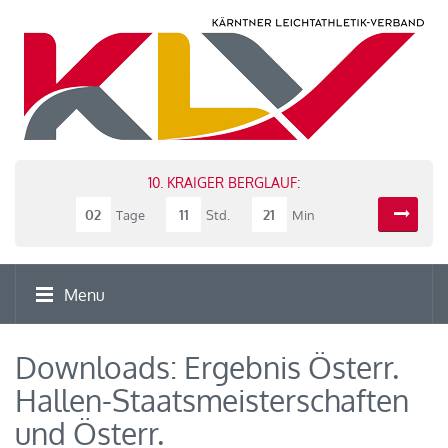
10. KRAIGER BERGLAUF:
02
11
21
Tage
Std.
Min
Menu
Downloads: Ergebnis Österr.
Hallen-Staatsmeisterschaften
und Österr.