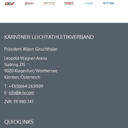
KÄRNTNER LEICHTATHLETIKVERBAND
Präsident Albert Gitschthaler
Leopold-Wagner-Arena
Südring 215
9020 Klagenfurt/Wörthersee
Kärnten, Österreich
T: +43(0)664-2631509
E:
info@k-lv.com
ZVR: 911 980 747
QUICKLINKS