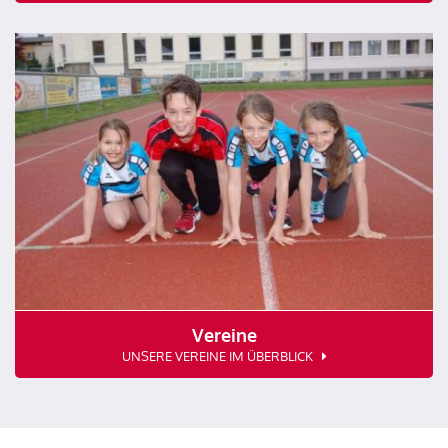
Vereine
UNSERE VEREINE IM ÜBERBLICK