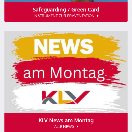
Safeguarding / Green Card
INSTRUMENT ZUR PRÄVENTATION
KLV News am Montag
ALLE NEWS