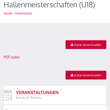
Hallenmeisterschaften (U18)
Home
/
Downloads
Datei downloaden
PDF laden
Datei downloaden
VERANSTALTUNGEN
Events & Termine