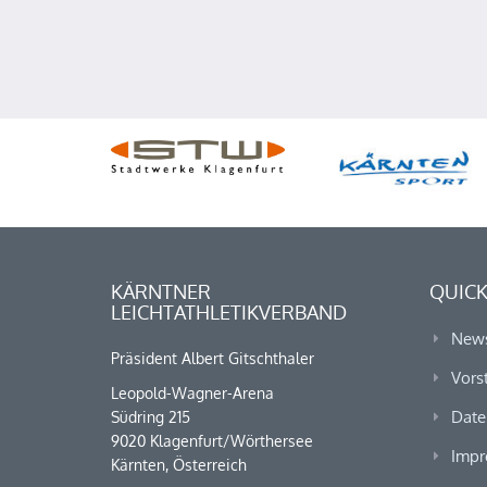
KÄRNTNER
QUICK
LEICHTATHLETIKVERBAND
New
Präsident Albert Gitschthaler
Vors
Leopold-Wagner-Arena
Date
Südring 215
9020 Klagenfurt/Wörthersee
Impr
Kärnten, Österreich