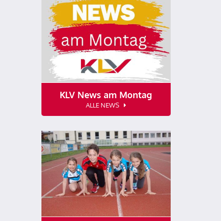
KLV News am Montag
ALLE NEWS