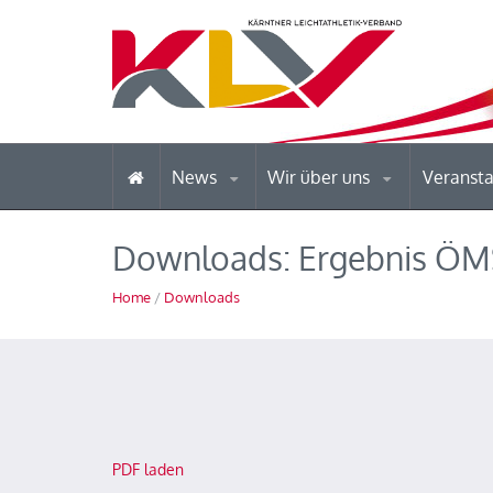
News
Wir über uns
Veranst
Downloads: Ergebnis ÖMS
Home
/
Downloads
PDF laden