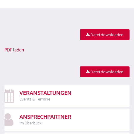
Datei downloaden
PDF laden
Datei downloaden
VERANSTALTUNGEN
Events & Termine
ANSPRECHPARTNER
im Überblick