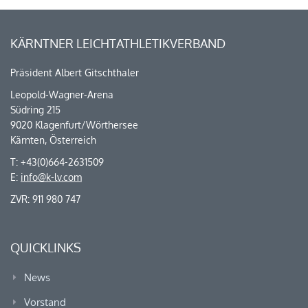
KÄRNTNER LEICHTATHLETIKVERBAND
Präsident Albert Gitschthaler
Leopold-Wagner-Arena
Südring 215
9020 Klagenfurt/Wörthersee
Kärnten, Österreich
T: +43(0)664-2631509
E:
info@k-lv.com
ZVR: 911 980 747
QUICKLINKS
News
Vorstand