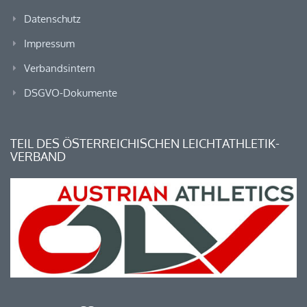
Datenschutz
Impressum
Verbandsintern
DSGVO-Dokumente
TEIL DES ÖSTERREICHISCHEN LEICHTATHLETIK-
VERBAND