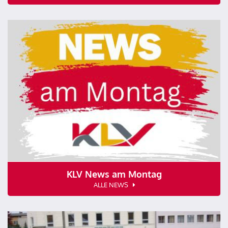
KLV News am Montag
ALLE NEWS