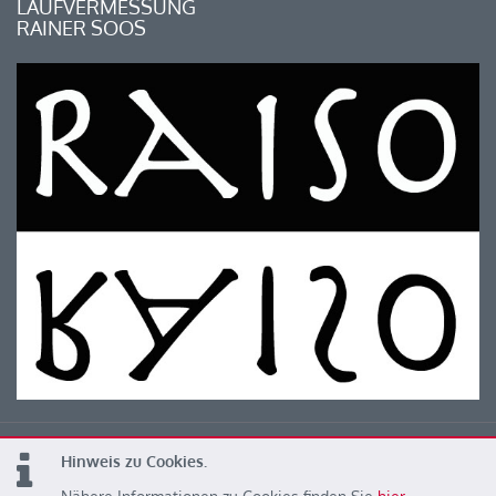
LAUFVERMESSUNG
RAINER SOOS
Hinweis zu Cookies.
© 2026 Kärntner Leichtathletik Verband