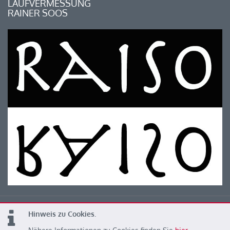
LAUFVERMESSUNG
RAINER SOOS
Hinweis zu Cookies.
© 2026 Kärntner Leichtathletik Verband