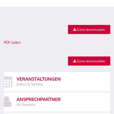
Datei downloaden
PDF laden
Datei downloaden
VERANSTALTUNGEN
Events & Termine
ANSPRECHPARTNER
im Überblick