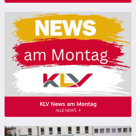
KLV News am Montag
ALLE NEWS