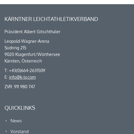
KÄRNTNER LEICHTATHLETIKVERBAND
Präsident Albert Gitschthaler
Leopold-Wagner-Arena
Südring 215
9020 Klagenfurt/Wörthersee
Kärnten, Österreich
T: +43(0)664-2631509
E:
info@k-lv.com
ZVR: 911 980 747
QUICKLINKS
News
Vorstand