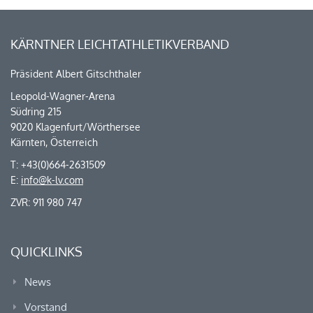
KÄRNTNER LEICHTATHLETIKVERBAND
Präsident Albert Gitschthaler
Leopold-Wagner-Arena
Südring 215
9020 Klagenfurt/Wörthersee
Kärnten, Österreich
T: +43(0)664-2631509
E:
info@k-lv.com
ZVR: 911 980 747
QUICKLINKS
News
Vorstand