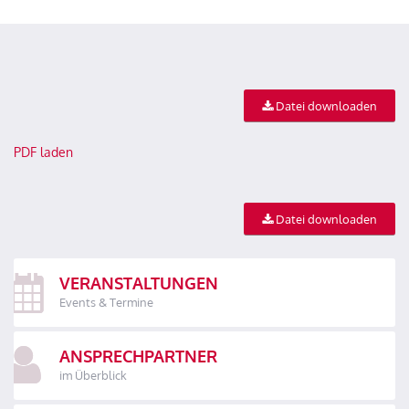
Datei downloaden
PDF laden
Datei downloaden
VERANSTALTUNGEN
Events & Termine
ANSPRECHPARTNER
im Überblick