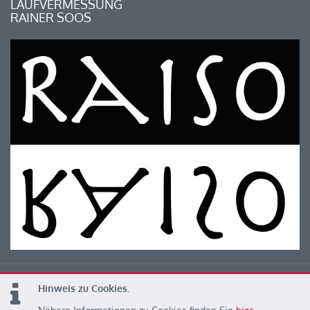
LAUFVERMESSUNG
RAINER SOOS
Hinweis zu Cookies.
© 2026 Kärntner Leichtathletik Verband