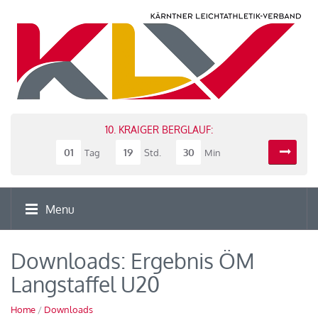
10. KRAIGER BERGLAUF:
01
19
30
Tag
Std.
Min
Menu
Downloads: Ergebnis ÖM
Langstaffel U20
Home
/
Downloads