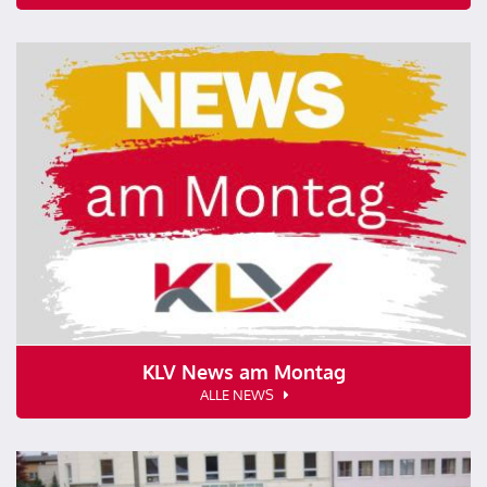
KLV News am Montag
ALLE NEWS