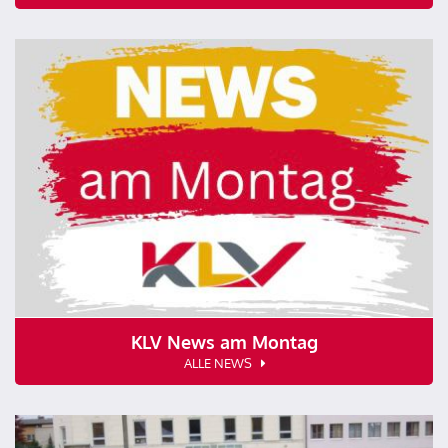
KLV News am Montag
ALLE NEWS