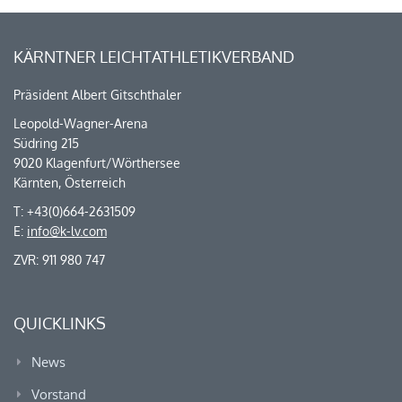
KÄRNTNER LEICHTATHLETIKVERBAND
Präsident Albert Gitschthaler
Leopold-Wagner-Arena
Südring 215
9020 Klagenfurt/Wörthersee
Kärnten, Österreich
T: +43(0)664-2631509
E:
info@k-lv.com
ZVR: 911 980 747
QUICKLINKS
News
Vorstand