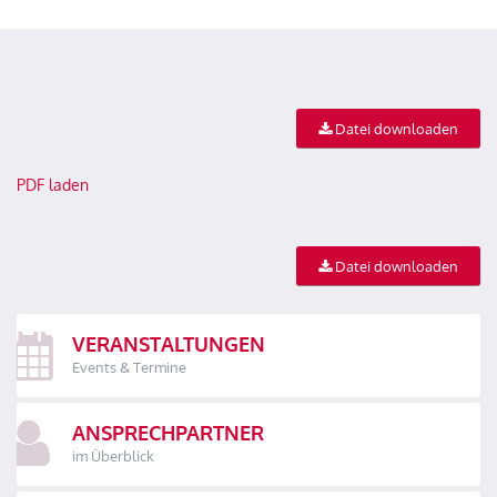
Datei downloaden
PDF laden
Datei downloaden
VERANSTALTUNGEN
Events & Termine
ANSPRECHPARTNER
im Überblick