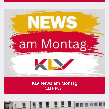
KLV News am Montag
ALLE NEWS