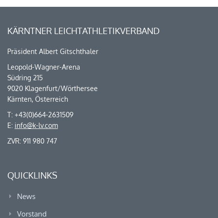
KÄRNTNER LEICHTATHLETIKVERBAND
Präsident Albert Gitschthaler
Leopold-Wagner-Arena
Südring 215
9020 Klagenfurt/Wörthersee
Kärnten, Österreich
T: +43(0)664-2631509
E:
info@k-lv.com
ZVR: 911 980 747
QUICKLINKS
News
Vorstand