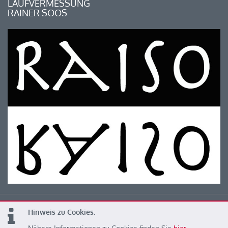
LAUFVERMESSUNG
RAINER SOOS
Hinweis zu Cookies.
© 2026 Kärntner Leichtathletik Verband