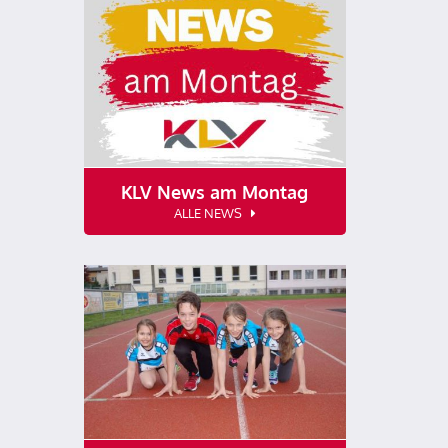
KLV News am Montag
ALLE NEWS