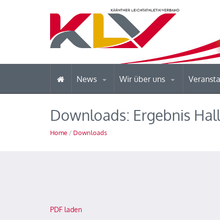
News
Wir über uns
Veranst
Downloads: Ergebnis Ha
Home
/
Downloads
PDF laden