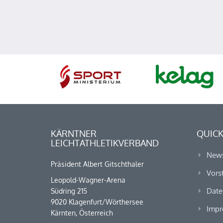
KÄRNTNER
QUICK
LEICHTATHLETIKVERBAND
New
Präsident Albert Gitschthaler
Vors
Leopold-Wagner-Arena
Date
Südring 215
9020 Klagenfurt/Wörthersee
Impr
Kärnten, Österreich