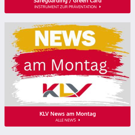
Safeguarding / Green Card
INSTRUMENT ZUR PRÄVENTATION
KLV News am Montag
ALLE NEWS