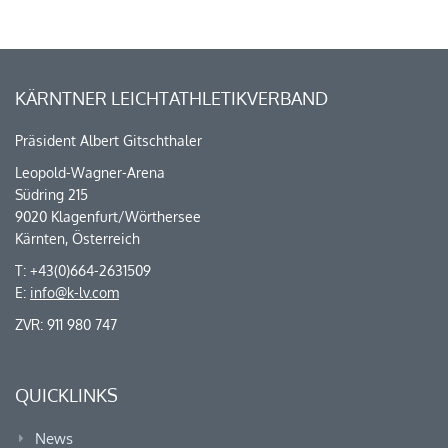
KÄRNTNER LEICHTATHLETIKVERBAND
Präsident Albert Gitschthaler
Leopold-Wagner-Arena
Südring 215
9020 Klagenfurt/Wörthersee
Kärnten, Österreich
T: +43(0)664-2631509
E:
info@k-lv.com
ZVR: 911 980 747
QUICKLINKS
News