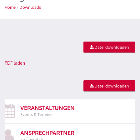
Home
/
Downloads
Datei downloaden
PDF laden
Datei downloaden
VERANSTALTUNGEN
Events & Termine
ANSPRECHPARTNER
im Überblick