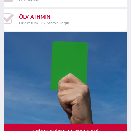
ÖLV ATHMIN
Direkt zum ÖLV Athmin Login