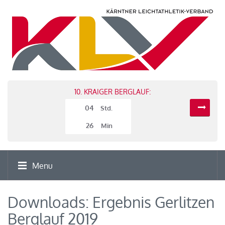
10. KRAIGER BERGLAUF:
04
Std.
26
Min
Menu
Downloads: Ergebnis Gerlitzen
Berglauf 2019