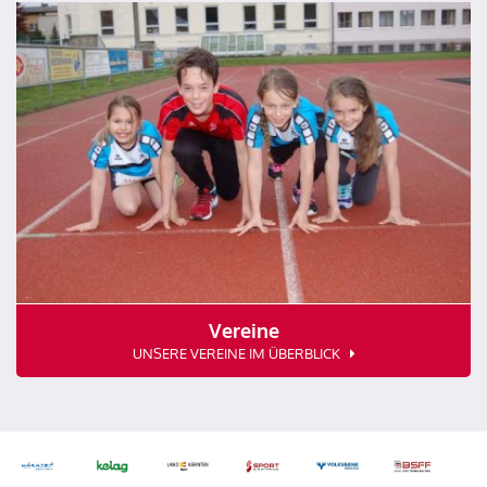
Vereine
UNSERE VEREINE IM ÜBERBLICK