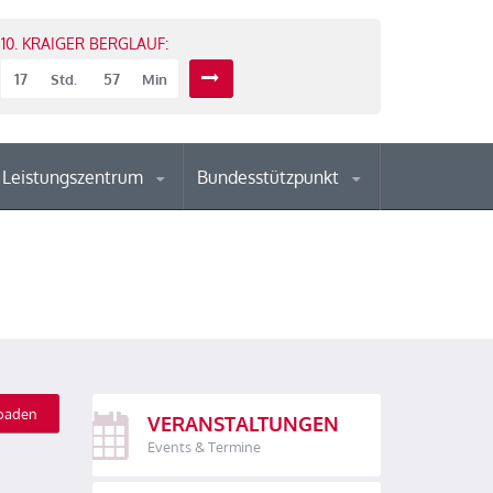
10. KRAIGER BERGLAUF:
17
57
Std.
Min
Leistungszentrum
Bundesstützpunkt
oaden
VERANSTALTUNGEN
Events & Termine