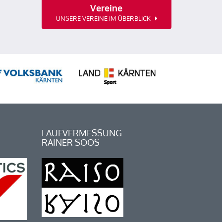
Vereine
UNSERE VEREINE IM ÜBERBLICK
LAUFVERMESSUNG
RAINER SOOS