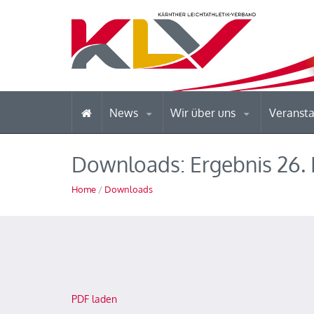
News
Wir über uns
Veranst
Downloads: Ergebnis 26. I
Home
/
Downloads
PDF laden