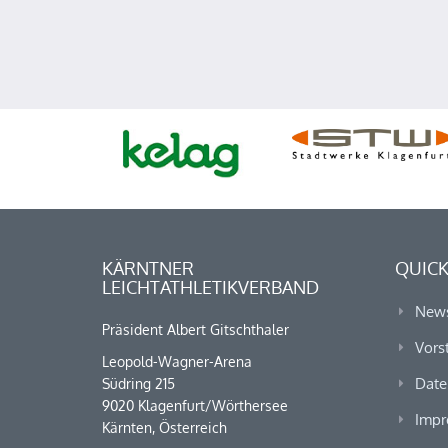
KÄRNTNER
QUICK
LEICHTATHLETIKVERBAND
New
Präsident Albert Gitschthaler
Vors
Leopold-Wagner-Arena
Date
Südring 215
9020 Klagenfurt/Wörthersee
Impr
Kärnten, Österreich