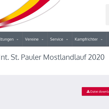
altungen
Vereine
Service
Kampfrichter
nt. St. Pauler Mostlandlauf 2020
Datei downl