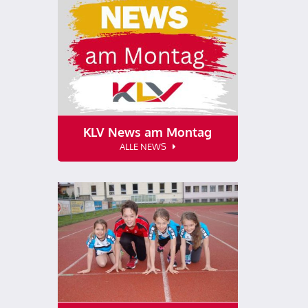
KLV News am Montag
ALLE NEWS