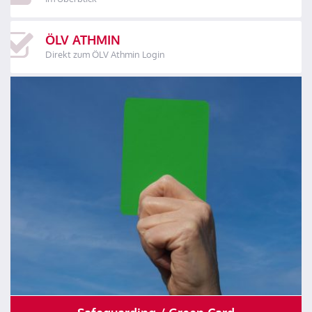
ÖLV ATHMIN
Direkt zum ÖLV Athmin Login