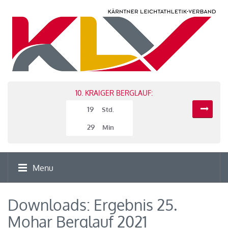
10. KRAIGER BERGLAUF:
19
Std.
29
Min
Menu
Downloads: Ergebnis 25.
Mohar Berglauf 2021