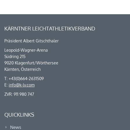
KÄRNTNER LEICHTATHLETIKVERBAND
Präsident Albert Gitschthaler
Leopold-Wagner-Arena
Südring 215
9020 Klagenfurt/Wörthersee
Kärnten, Österreich
T: +43(0)664-2631509
E:
info@k-lv.com
ZVR: 911 980 747
QUICKLINKS
News