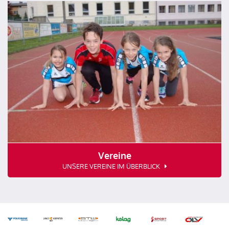
Vereine
UNSERE VEREINE IM ÜBERBLICK