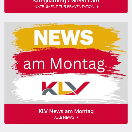
Safeguarding / Green Card
INSTRUMENT ZUR PRÄVENTATION
KLV News am Montag
ALLE NEWS