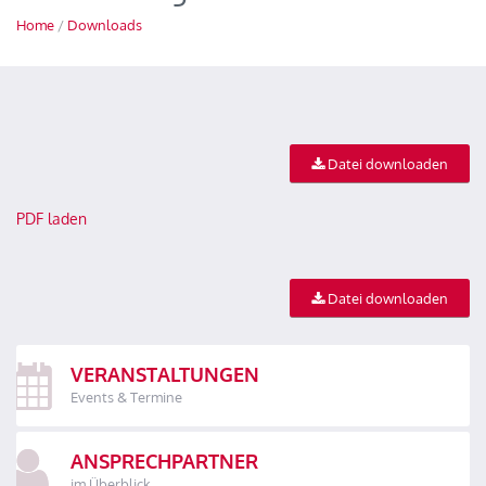
Home
/
Downloads
Datei downloaden
PDF laden
Datei downloaden
VERANSTALTUNGEN
Events & Termine
ANSPRECHPARTNER
im Überblick