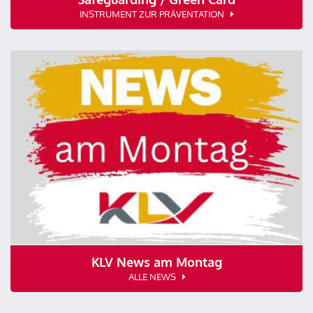
INSTRUMENT ZUR PRÄVENTATION
KLV News am Montag
ALLE NEWS