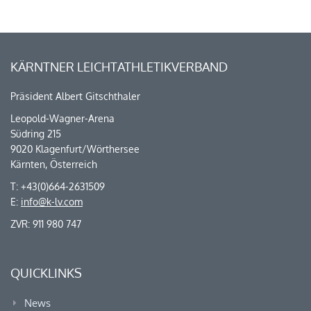
KÄRNTNER LEICHTATHLETIKVERBAND
Präsident Albert Gitschthaler
Leopold-Wagner-Arena
Südring 215
9020 Klagenfurt/Wörthersee
Kärnten, Österreich
T: +43(0)664-2631509
E:
info@k-lv.com
ZVR: 911 980 747
QUICKLINKS
News