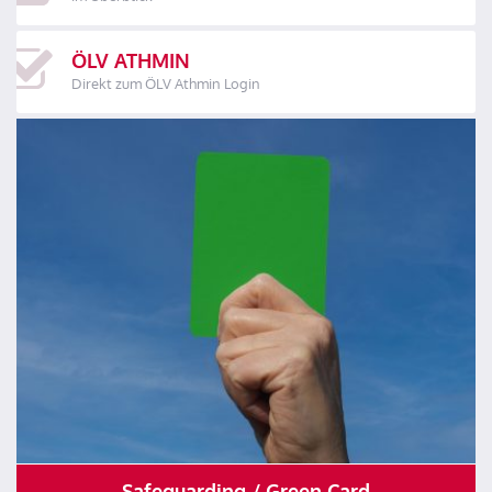
ÖLV ATHMIN
Direkt zum ÖLV Athmin Login
Safeguarding / Green Card