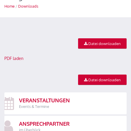
Home
/
Downloads
Datei downloaden
PDF laden
Datei downloaden
VERANSTALTUNGEN
Events & Termine
ANSPRECHPARTNER
im Überblick