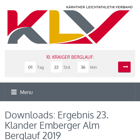
10. KRAIGER BERGLAUF:
01
22
36
Tag
Std.
Min
Menu
Downloads: Ergebnis 23.
Klander Emberger Alm
Berglauf 2019