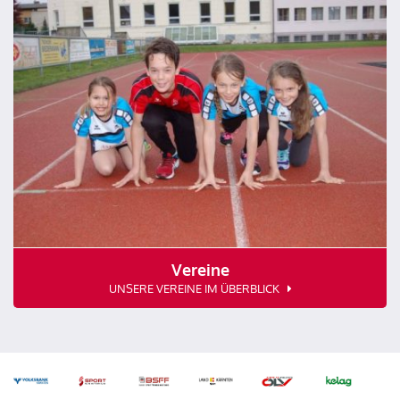
Vereine
UNSERE VEREINE IM ÜBERBLICK