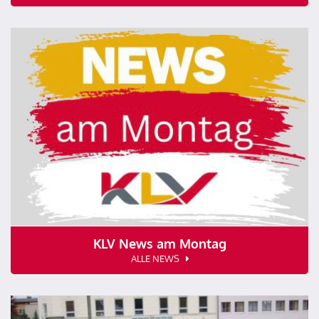
KLV News am Montag
ALLE NEWS