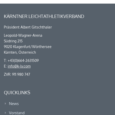
KÄRNTNER LEICHTATHLETIKVERBAND
Präsident Albert Gitschthaler
Leopold-Wagner-Arena
Südring 215
9020 Klagenfurt/Wörthersee
Kärnten, Österreich
T: +43(0)664-2631509
E:
info@k-lv.com
ZVR: 911 980 747
QUICKLINKS
News
Vorstand