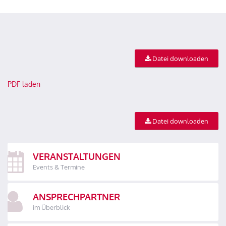
Datei downloaden
PDF laden
Datei downloaden
VERANSTALTUNGEN
Events & Termine
ANSPRECHPARTNER
im Überblick