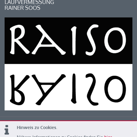
LAUFVERMESSUNG
RAINER SOOS
Hinweis zu Cookies.
© 2026 Kärntner Leichtathletik Verband