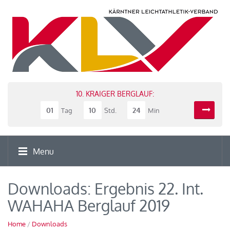
10. KRAIGER BERGLAUF:
01
10
24
Tag
Std.
Min
Menu
Downloads: Ergebnis 22. Int.
WAHAHA Berglauf 2019
Home
/
Downloads