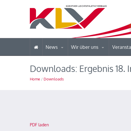
News
Wir über uns
Veranst
Downloads: Ergebnis 18. 
Home
/
Downloads
PDF laden