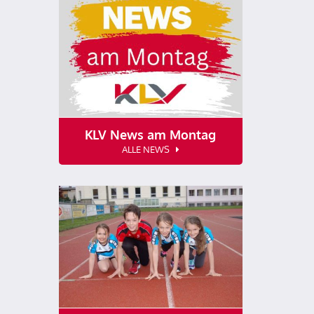
KLV News am Montag
ALLE NEWS