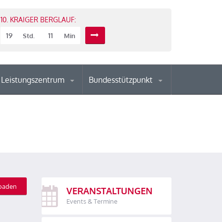
10. KRAIGER BERGLAUF:
19
11
Std.
Min
Leistungszentrum
Bundesstützpunkt
oaden
VERANSTALTUNGEN
Events & Termine