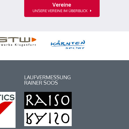
Vereine
UNSERE VEREINE IM ÜBERBLICK
LAUFVERMESSUNG
RAINER SOOS