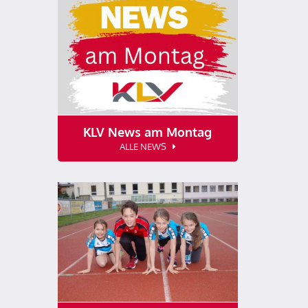
KLV News am Montag
ALLE NEWS