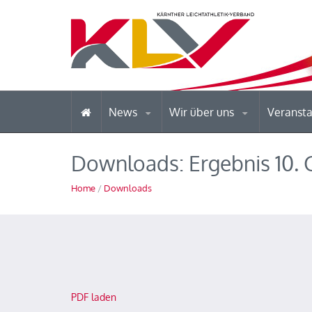
News
Wir über uns
Veranst
Downloads: Ergebnis 10. 
Home
/
Downloads
PDF laden