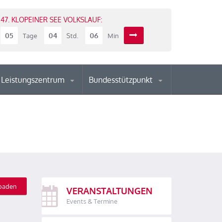
47. KLOPEINER SEE VOLKSLAUF:
05
04
06
Tage
Std.
Min
Leistungszentrum
Bundesstützpunkt
oaden
VERANSTALTUNGEN
Events & Termine