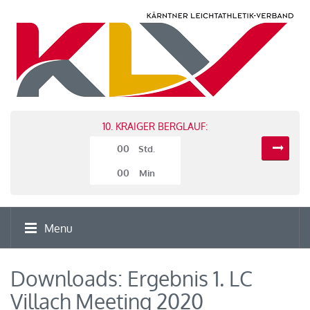
10. KRAIGER BERGLAUF:
00
Std.
00
Min
Menu
Downloads: Ergebnis 1. LC
Villach Meeting 2020