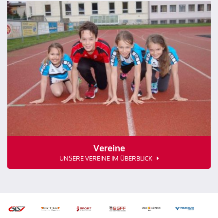
Vereine
UNSERE VEREINE IM ÜBERBLICK