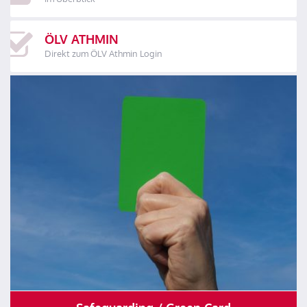
ÖLV ATHMIN
Direkt zum ÖLV Athmin Login