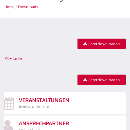
Home
/
Downloads
Datei downloaden
PDF laden
Datei downloaden
VERANSTALTUNGEN
Events & Termine
ANSPRECHPARTNER
im Überblick