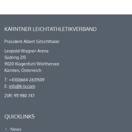
KÄRNTNER LEICHTATHLETIKVERBAND
Präsident Albert Gitschthaler
Leopold-Wagner-Arena
Südring 215
9020 Klagenfurt/Wörthersee
Kärnten, Österreich
T: +43(0)664-2631509
E:
info@k-lv.com
ZVR: 911 980 747
QUICKLINKS
News