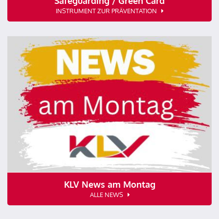
Safeguarding / Green Card
INSTRUMENT ZUR PRÄVENTATION
KLV News am Montag
ALLE NEWS