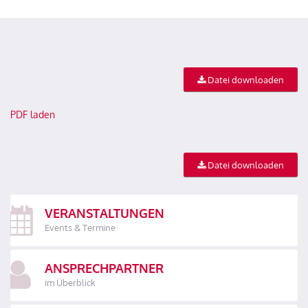
Datei downloaden
PDF laden
Datei downloaden
VERANSTALTUNGEN
Events & Termine
ANSPRECHPARTNER
im Überblick