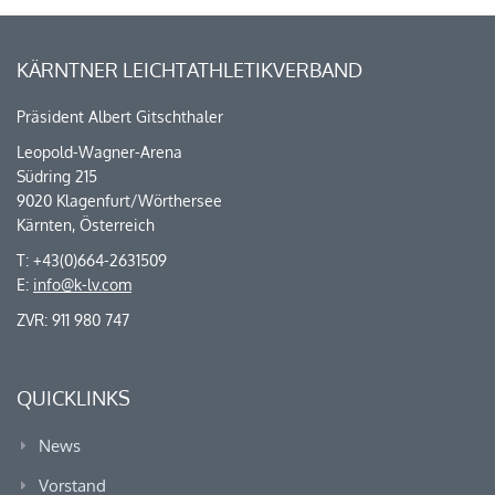
KÄRNTNER LEICHTATHLETIKVERBAND
Präsident Albert Gitschthaler
Leopold-Wagner-Arena
Südring 215
9020 Klagenfurt/Wörthersee
Kärnten, Österreich
T: +43(0)664-2631509
E:
info@k-lv.com
ZVR: 911 980 747
QUICKLINKS
News
Vorstand