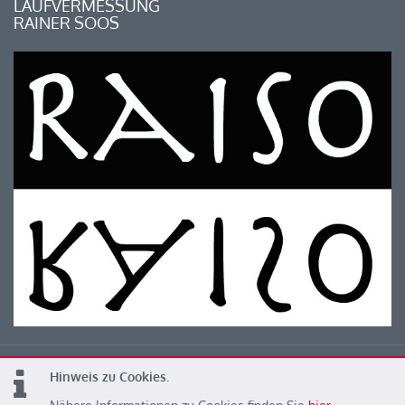
LAUFVERMESSUNG
RAINER SOOS
Hinweis zu Cookies.
© 2026 Kärntner Leichtathletik Verband