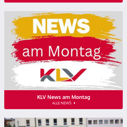
KLV News am Montag
ALLE NEWS