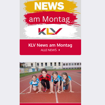
KLV News am Montag
ALLE NEWS