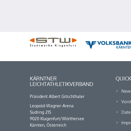
KÄRNTNER
QUICK
LEICHTATHLETIKVERBAND
New
Präsident Albert Gitschthaler
Vors
Leopold-Wagner-Arena
Date
Südring 215
9020 Klagenfurt/Wörthersee
Impr
Kärnten, Österreich