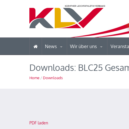
News
Wir über uns
Veranst
Downloads: BLC25 Gesam
Home
/
Downloads
PDF laden