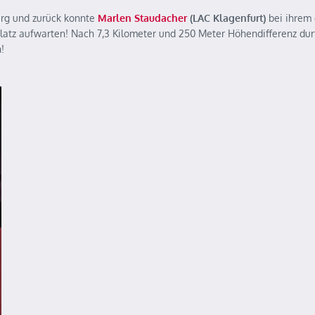
rg und zurück konnte
Marlen Staudacher
(LAC Klagenfurt)
bei ihrem 
platz aufwarten! Nach 7,3 Kilometer und 250 Meter Höhendifferenz dur
!