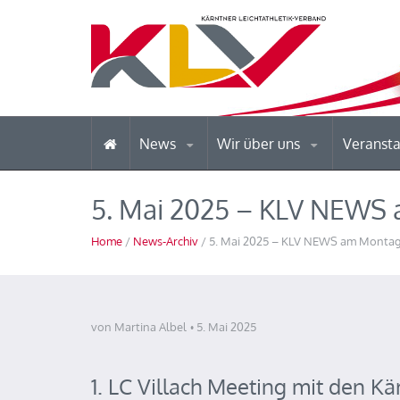
News
Wir über uns
Veranst
5. Mai 2025 – KLV NEWS
Home
/
News-Archiv
/ 5. Mai 2025 – KLV NEWS am Monta
von Martina Albel
5. Mai 2025
1. LC Villach Meeting mit den 