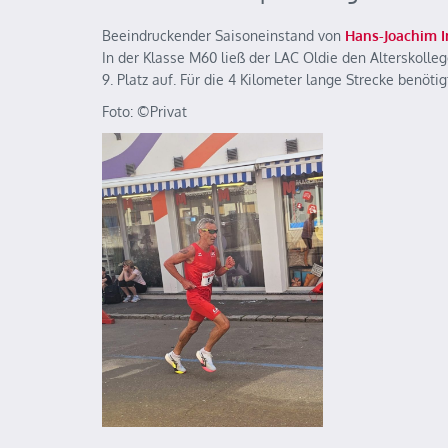
Beeindruckender Saisoneinstand von
Hans-Joachim 
In der Klasse M60 ließ der LAC Oldie den Alterskolle
9. Platz auf. Für die 4 Kilometer lange Strecke benötig
Foto: ©️Privat