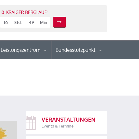
10. KRAIGER BERGLAUF:
16
49
Std.
Min
Leistungszentrum
Bundesstützpunkt
VERANSTALTUNGEN
Events & Termine