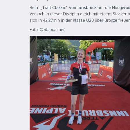
Beim
„Trail Classic“ von Innsbruck
auf die Hungerbu
Versuch in dieser Disziplin gleich mit einem Stockerl
sich in 42:27min in der Klasse U20 über Bronze freuen
Foto: ©️Staudacher