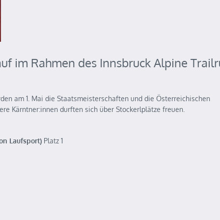
auf im Rahmen des Innsbruck Alpine Trail
rden am 1. Mai die Staatsmeisterschaften und die Österreichischen
re Kärntner:innen durften sich über Stockerlplätze freuen.
on Laufsport)
Platz 1