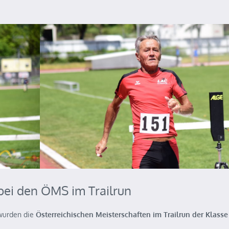
bei den ÖMS im Trailrun
urden die
Österreichischen Meisterschaften im Trailrun der Klass