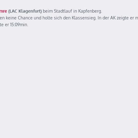
Imre
(LAC Klagenfurt)
beim Stadtlauf in Kapfenberg.
gen keine Chance und holte sich den Klassensieg. In der AK zeigte er 
te er 15:09min.