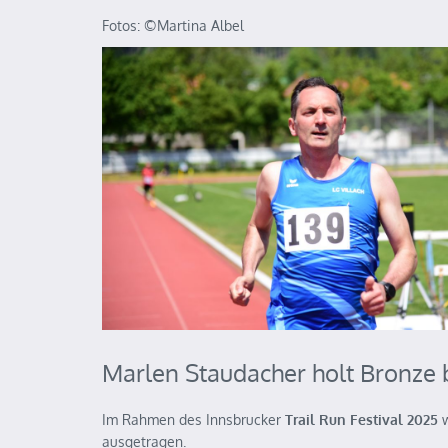
Fotos: ©️Martina Albel
Marlen Staudacher holt Bronze 
Im Rahmen des Innsbrucker
Trail Run Festival 2025
w
ausgetragen.