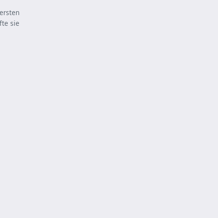
ersten
fte sie