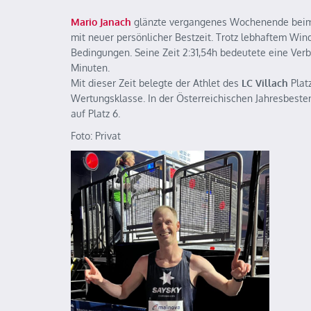
Mario Janach
glänzte vergangenes Wochenende be
mit neuer persönlicher Bestzeit. Trotz lebhaftem Win
Bedingungen. Seine Zeit 2:31,54h bedeutete eine Ver
Minuten.
Mit dieser Zeit belegte der Athlet des
LC
Villach
Plat
Wertungsklasse. In der Österreichischen Jahresbesten
auf Platz 6.
Foto: Privat