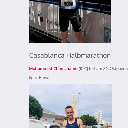
Casablanca Halbmarathon
Mohammed Chamchame
(KLC)
lief am 26. Oktober i
Foto: Privat