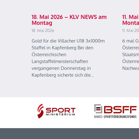
18. Mai 2026 – KLV NEWS am
11. M
Montag
Mont
18. Mai 2026
11. Mai 2
Gold für die Villacher U18 3x1000m
6 mal G
Staffel in Kapfenberg Bei den
Österre
Österreichischen
Staatsm
Langstaffelmeisterschaften
Österrr
vergangenen Donnerstag in
Nachwu
Kapfenberg sicherte sich die…