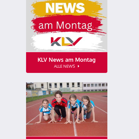
KLV News am Montag
ALLE NEWS