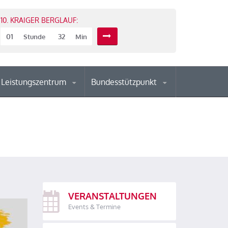
10. KRAIGER BERGLAUF:
01
32
Stunde
Min
Leistungszentrum
Bundesstützpunkt
VERANSTALTUNGEN
Events & Termine