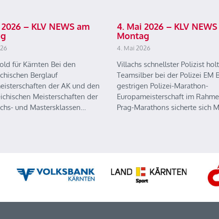
ai 2026 – KLV NEWS am
4. Mai 2026 – KLV NEWS
ag
Montag
026
4. Mai 2026
old für Kärnten Bei den
Villachs schnellster Polizist holt
ichischen Berglauf
Teamsilber bei der Polizei EM B
eisterschaften der AK und den
gestrigen Polizei-Marathon-
eichischen Meisterschaften der
Europameisterschaft im Rahme
chs- und Mastersklassen…
Prag-Marathons sicherte sich 