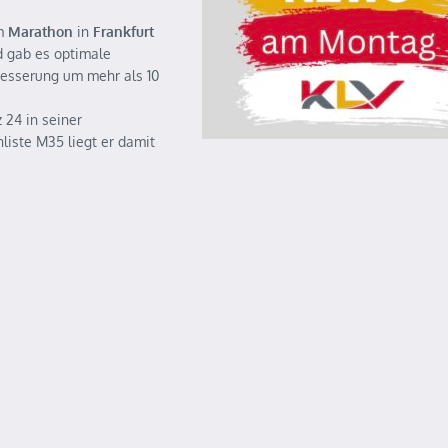
im
Marathon
in
Frankfurt
d gab es optimale
besserung um mehr als 10
z 24
in seiner
liste M35 liegt er damit