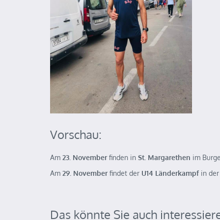
Vorschau:
Am
23. November
finden in
St. Margarethen
im Burge
Am
29. November
findet der
U14 Länderkampf
in de
Das könnte Sie auch interessier